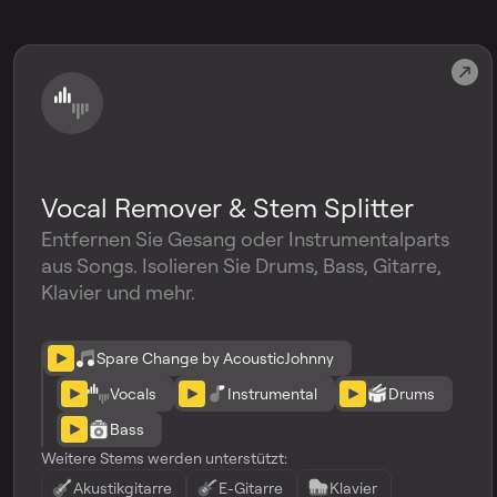
Vocal Remover & Stem Splitter
Entfernen Sie Gesang oder Instrumentalparts
aus Songs. Isolieren Sie Drums, Bass, Gitarre,
Klavier und mehr.
Spare Change by AcousticJohnny
Vocals
Instrumental
Drums
Bass
Weitere Stems werden unterstützt:
Akustikgitarre
E-Gitarre
Klavier