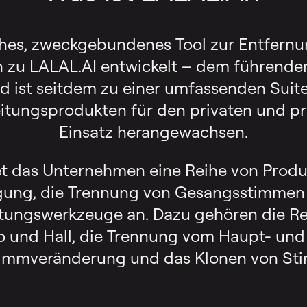
ches, zweckgebundenes Tool zur Entfern
h zu LALAL.AI entwickelt – dem führend
d ist seitdem zu einer umfassenden Suit
tungsprodukten für den privaten und pr
Einsatz herangewachsen.
t das Unternehmen eine Reihe von Produ
ung, die Trennung von Gesangsstimmen 
ungswerkzeuge an. Dazu gehören die R
 und Hall, die Trennung vom Haupt- und
timmveränderung und das Klonen von St