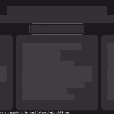
rstattungsrichtlinien
und
Datenschutzrichtlinien
.