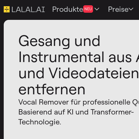
Produkte
Preise
NEU
Gesang und
Instrumental aus 
und Videodateie
entfernen
Vocal Remover für professionelle Qu
Basierend auf KI und Transformer-
Technologie.