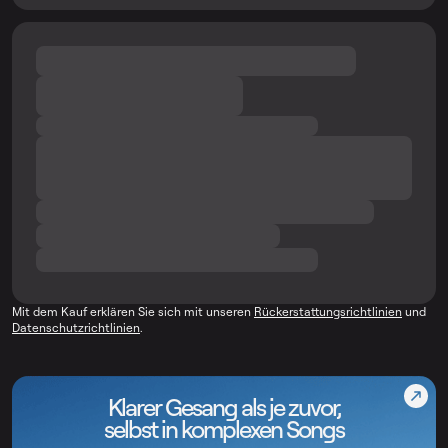
Mit dem Kauf erklären Sie sich mit unseren
Rückerstattungsrichtlinien
und
Datenschutzrichtlinien
.
Klarer Gesang als je zuvor,
selbst in komplexen Songs