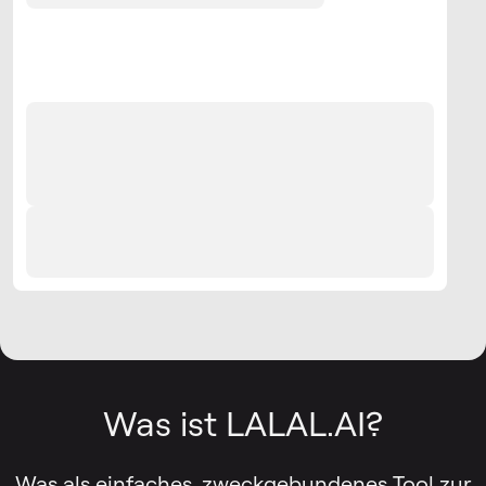
Was ist LALAL.AI?
Was als einfaches, zweckgebundenes Tool zur