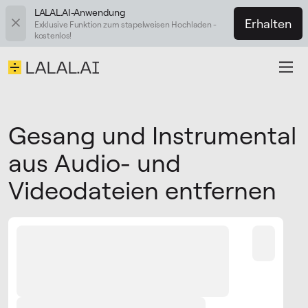
LALAL.AI-Anwendung
Erhalten
Exklusive Funktion zum stapelweisen Hochladen -
kostenlos!
Gesang und Instrumental
aus Audio- und
Videodateien entfernen