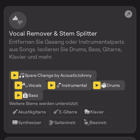
Vocal Remover & Stem Splitter
Entfernen Sie Gesang oder Instrumentalparts
aus Songs. Isolieren Sie Drums, Bass, Gitarre,
Klavier und mehr.
Spare Change by AcousticJohnny
Vocals
Instrumental
Drums
Bass
Weitere Stems werden unterstützt:
Akustikgitarre
E-Gitarre
Klavier
Synthesizer
Saiteninstr.
Blasinstr.