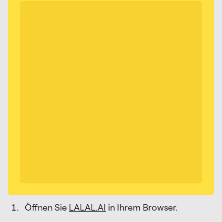
Öffnen Sie
LALAL.AI
in Ihrem Browser.