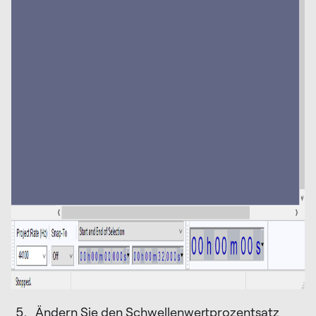
Ändern Sie den Schwellenwertprozentsatz