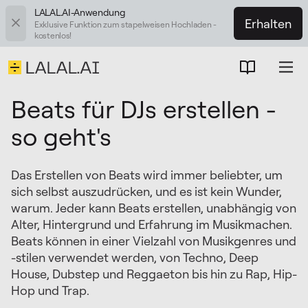
LALAL.AI-Anwendung
Erhalten
Exklusive Funktion zum stapelweisen Hochladen -
kostenlos!
Beats für DJs erstellen -
so geht's
Das Erstellen von Beats wird immer beliebter, um
sich selbst auszudrücken, und es ist kein Wunder,
warum. Jeder kann Beats erstellen, unabhängig von
Alter, Hintergrund und Erfahrung im Musikmachen.
Beats können in einer Vielzahl von Musikgenres und
-stilen verwendet werden, von Techno, Deep
House, Dubstep und Reggaeton bis hin zu Rap, Hip-
Hop und Trap.