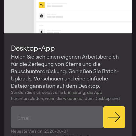
Desktop-App
Holen Sie sich einen eigenen Arbeitsbereich
für die Zerlegung von Stems und die
Rauschunterdrückung. Genießen Sie Batch-
Uploads, Vorschauen und eine einfache
Dateiorganisation auf dem Desktop.
Senden Sie sich selbst eine Erinnerung, die App
herunterzuladen, wenn Sie wieder auf dem Desktop sind
Neueste Version: 2026-08-07