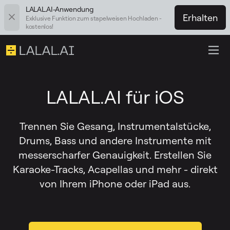
LALAL.AI-Anwendung
Erhalten
Exklusive Funktion zum stapelweisen Hochladen -
kostenlos!
LALAL.AI für iOS
Trennen Sie Gesang, Instrumentalstücke,
Drums, Bass und andere Instrumente mit
messerscharfer Genauigkeit. Erstellen Sie
Karaoke-Tracks, Acapellas und mehr - direkt
von Ihrem iPhone oder iPad aus.