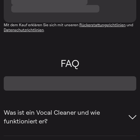
Mit dem Kauf erklären Sie sich mit unseren
Rückerstattungsrichtlinien
und
Datenschutzrichtlinien
.
FAQ
Was ist ein Vocal Cleaner und wie
funktioniert er?
Ein Voice Cleaner ist ein Tool, das