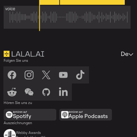
De
Folgen Sie uns
Hören Sie uns zu
Anhören auf
Anhören auf
Spotify
Apple Podcasts
Auszeichnungen
Webby Awards