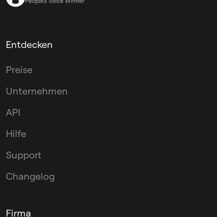
People’s Voice Winner
Entdecken
Preise
Unternehmen
API
Hilfe
Support
Changelog
Firma