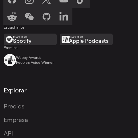
Escúchanos
Escuchar en
Escuchar en
Spotify
Apple Podcasts
Premios
Webby Awards
People’s Voice Winner
Explorar
Precios
Empresa
API