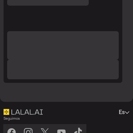
generar los fragmentos de la pista y
revisa nuevamente la calidad.
Es
Seguirnos