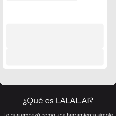
¿Qué es LALAL.AI?
Lo que empezó como una herramienta simple