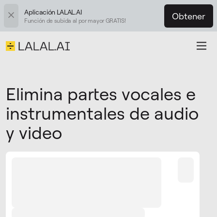
Aplicación LALAL.AI
Obtener
Función de subida al por mayor GRATIS!
Elimina partes vocales e
instrumentales de audio
y video