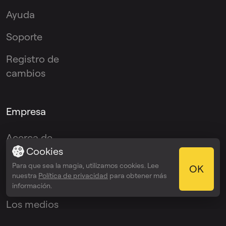
Ayuda
Soporte
Registro de
cambios
Empresa
Acerca de
Cookies
Blog
Para que sea la magia, utilizamos cookies. Lee
OK
nuestra
Política de privacidad
para obtener más
El media kit
información.
Los medios