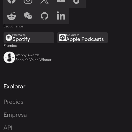
Escúchanos
Escuchar en
Escuchar en
Spotify
Apple Podcasts
Premios
Webby Awards
People’s Voice Winner
Explorar
Precios
Empresa
API