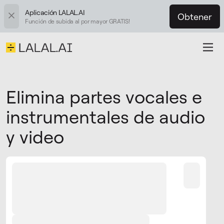
Aplicación LALAL.AI
Obtener
Función de subida al por mayor GRATIS!
Elimina partes vocales e
instrumentales de audio
y video