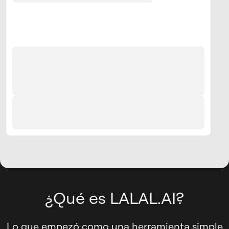
¿Qué es LALAL.AI?
Lo que empezó como una herramienta simple