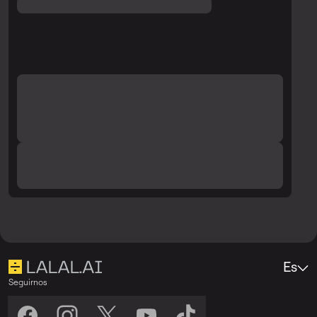
generar los fragmentos de la pista y
revisa nuevamente la calidad.
Es
Seguirnos