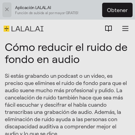
Aplicación LALAL.AI
Obtener
Función de subida al por mayor GRATIS!
Cómo reducir el ruido de
fondo en audio
Si estás grabando un podcast o un video, es
preciso que elimines el ruido de fondo para que el
audio suene mucho más profesional y pulido. La
cancelación de ruido también hace que sea más
fácil escuchar y descifrar el habla cuando
transcribas una grabación de audio. Además, la
eliminación de ruido ayuda a las personas con
discapacidad auditiva a comprender mejor el
audio y lo que se dice.