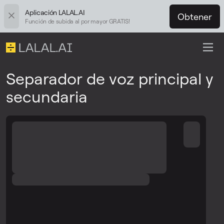
Aplicación LALAL.AI
Obtener
Función de subida al por mayor GRATIS!
Separador de voz principal y
secundaria