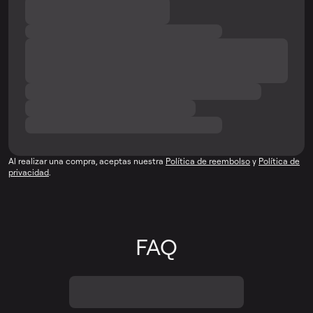
Al realizar una compra, aceptas nuestra
Política de reembolso
y
Política de
privacidad
.
FAQ