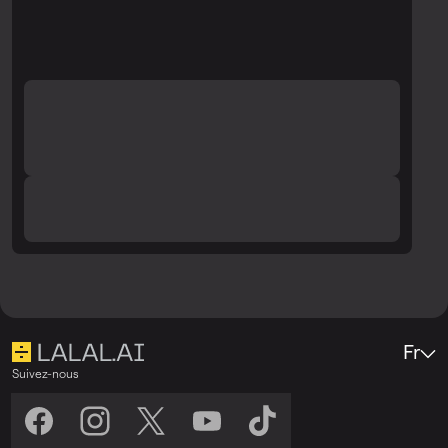
vérifiez à nouveau la qualité.
Fr
Suivez-nous