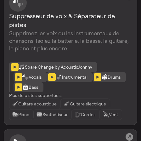
Suppresseur de voix & Séparateur de
pistes
Supprimez les voix ou les instrumentaux de
chansons. Isolez la batterie, la basse, la guitare,
le piano et plus encore.
Spare Change by AcousticJohnny
Vocals
Instrumental
Drums
Bass
Plus de pistes supportées:
Guitare acoustique
Guitare électrique
Piano
Synthétiseur
Cordes
Vent