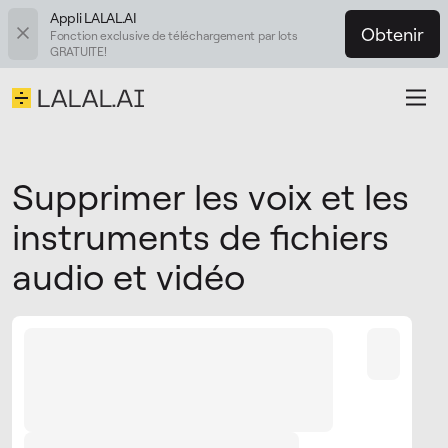
Appli LALAL.AI
Obtenir
Fonction exclusive de téléchargement par lots
GRATUITE!
Supprimer les voix et les
instruments de fichiers
audio et vidéo