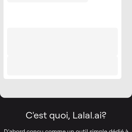
C'est quoi, Lalal.ai?
D’abord conçu comme un outil simple dédié à