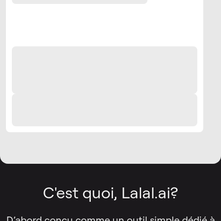
C'est quoi, Lalal.ai?
D’abord conçu comme un outil simple dédié à