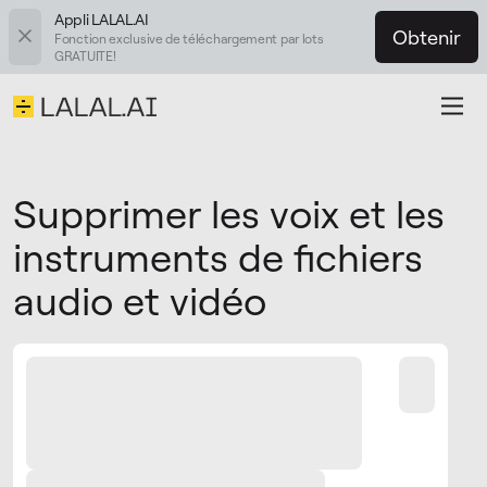
Appli LALAL.AI
Obtenir
Fonction exclusive de téléchargement par lots
GRATUITE!
Supprimer les voix et les
instruments de fichiers
audio et vidéo