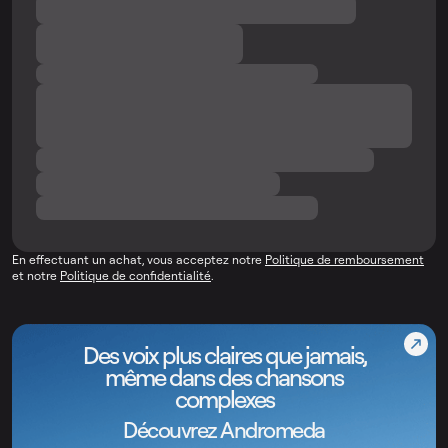
En effectuant un achat, vous acceptez notre
Politique de remboursement
et notre
Politique de confidentialité
.
Des voix plus claires que jamais,
même dans des chansons
complexes
Découvrez Andromeda