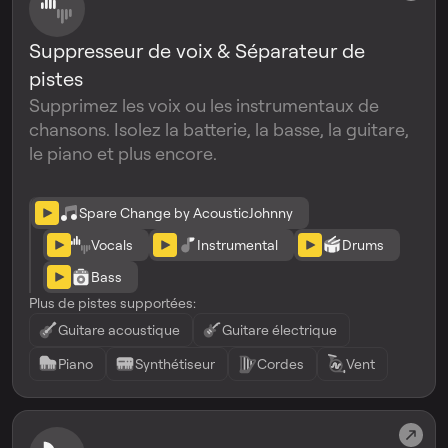
Suppresseur de voix & Séparateur de
pistes
Supprimez les voix ou les instrumentaux de
chansons. Isolez la batterie, la basse, la guitare,
le piano et plus encore.
Spare Change by AcousticJohnny
Vocals
Instrumental
Drums
Bass
Plus de pistes supportées:
Guitare acoustique
Guitare électrique
Piano
Synthétiseur
Cordes
Vent