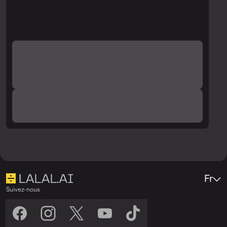
vérifiez à nouveau la qualité.
Fr
Suivez-nous