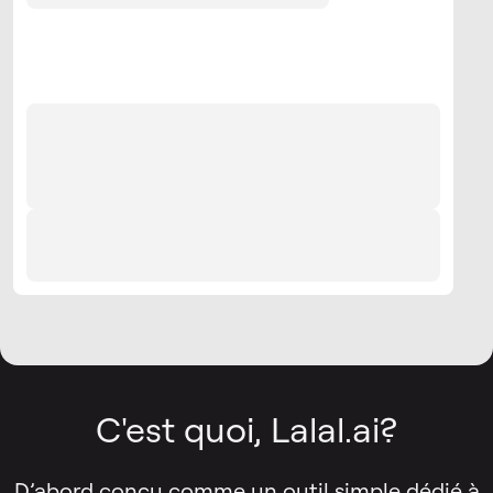
C'est quoi, Lalal.ai?
D’abord conçu comme un outil simple dédié à