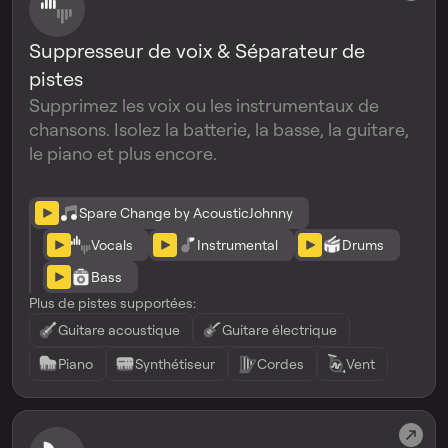
Suppresseur de voix & Séparateur de
pistes
Supprimez les voix ou les instrumentaux de
chansons. Isolez la batterie, la basse, la guitare,
le piano et plus encore.
Spare Change by AcousticJohnny
Vocals
Instrumental
Drums
Bass
Plus de pistes supportées:
Guitare acoustique
Guitare électrique
Piano
Synthétiseur
Cordes
Vent