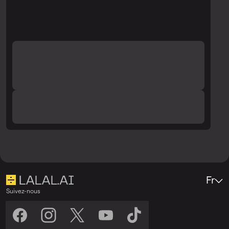
vérifiez à nouveau la qualité.
Fr
Suivez-nous