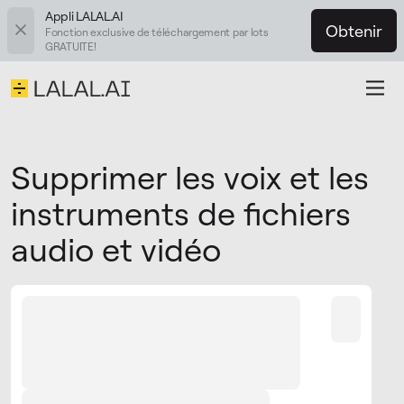
Appli LALAL.AI
Obtenir
Fonction exclusive de téléchargement par lots
GRATUITE!
Supprimer les voix et les
instruments de fichiers
audio et vidéo