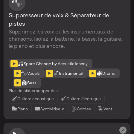
Suppresseur de voix & Séparateur de
pistes
Supprimez les voix ou les instrumentaux de
chansons. Isolez la batterie, la basse, la guitare,
le piano et plus encore.
Spare Change by AcousticJohnny
Vocals
Instrumental
Drums
Bass
Plus de pistes supportées:
Guitare acoustique
Guitare électrique
Piano
Synthétiseur
Cordes
Vent