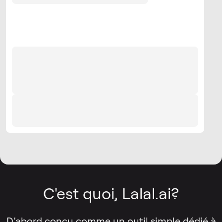
C'est quoi, Lalal.ai?
D’abord conçu comme un outil simple dédié à