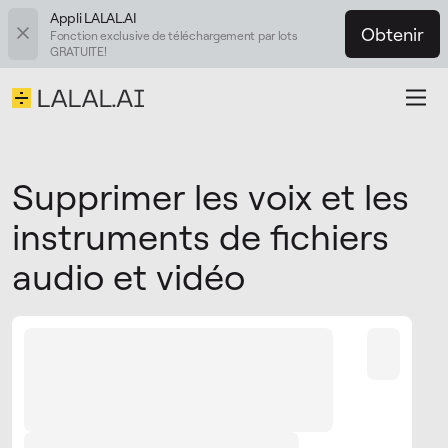
Appli LALAL.AI
Obtenir
Fonction exclusive de téléchargement par lots
GRATUITE!
Supprimer les voix et les
instruments de fichiers
audio et vidéo