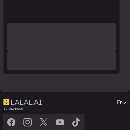
vérifiez à nouveau la qualité.
Fr
Suivez-nous