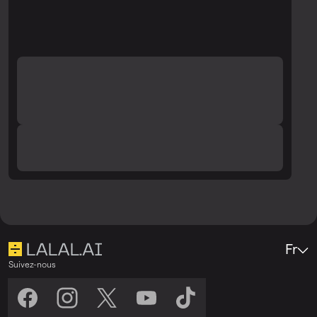
vérifiez à nouveau la qualité.
Fr
Suivez-nous