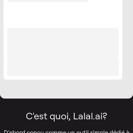
C'est quoi, Lalal.ai?
D’abord conçu comme un outil simple dédié à