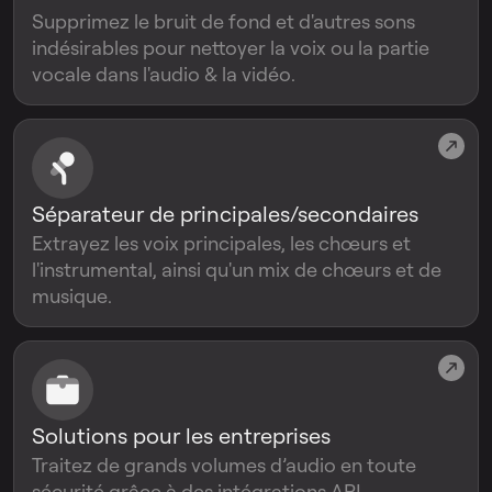
Supprimez le bruit de fond et d'autres sons
indésirables pour nettoyer la voix ou la partie
vocale dans l'audio & la vidéo.
Séparateur de principales/secondaires
Extrayez les voix principales, les chœurs et
l'instrumental, ainsi qu'un mix de chœurs et de
musique.
Solutions pour les entreprises
Traitez de grands volumes d’audio en toute
sécurité grâce à des intégrations API