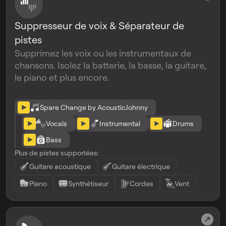
Suppresseur de voix & Séparateur de
pistes
Supprimez les voix ou les instrumentaux de
chansons. Isolez la batterie, la basse, la guitare,
le piano et plus encore.
Spare Change by AcousticJohnny
Vocals
Instrumental
Drums
Bass
Plus de pistes supportées:
Guitare acoustique
Guitare électrique
Piano
Synthétiseur
Cordes
Vent