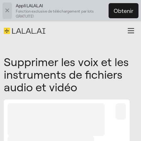
Appli LALAL.AI
Obtenir
Fonction exclusive de téléchargement par lots
GRATUITE!
Supprimer les voix et les
instruments de fichiers
audio et vidéo