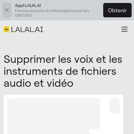
Appli LALAL.AI
Obtenir
Fonction exclusive de téléchargement par lots
GRATUITE!
Supprimer les voix et les
instruments de fichiers
audio et vidéo