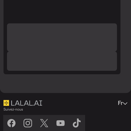
vérifiez à nouveau la qualité.
Fr
Suivez-nous