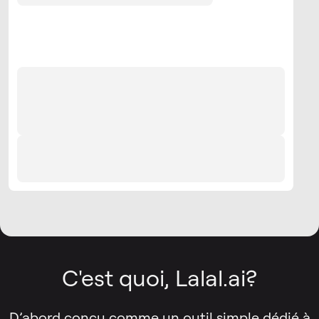
C'est quoi, Lalal.ai?
D’abord conçu comme un outil simple dédié à