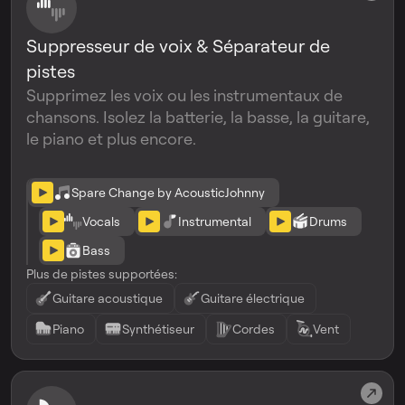
Suppresseur de voix & Séparateur de
pistes
Supprimez les voix ou les instrumentaux de
chansons. Isolez la batterie, la basse, la guitare,
le piano et plus encore.
Spare Change by AcousticJohnny
Vocals
Instrumental
Drums
Bass
Plus de pistes supportées:
Guitare acoustique
Guitare électrique
Piano
Synthétiseur
Cordes
Vent