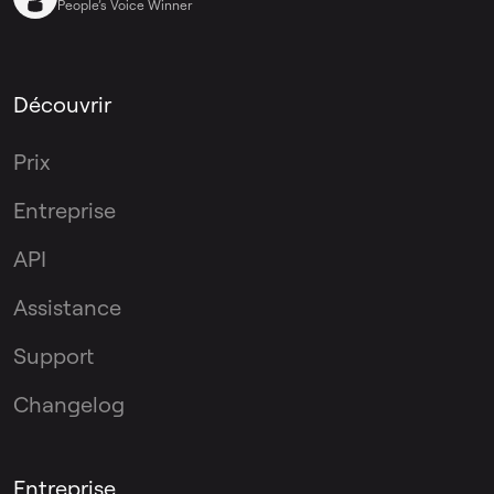
People’s Voice Winner
Découvrir
Prix
Entreprise
API
Assistance
Support
Changelog
Entreprise