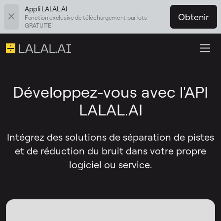
Appli LALAL.AI
Obtenir
Fonction exclusive de téléchargement par lots
GRATUITE!
Développez-vous avec l'API
LALAL.AI
Intégrez des solutions de séparation de pistes
et de réduction du bruit dans votre propre
logiciel ou service.