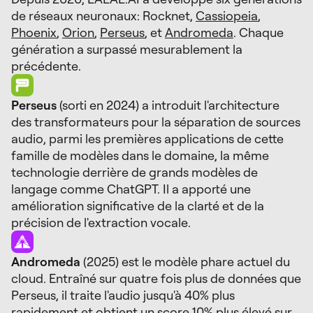
de réseaux neuronaux: Rocknet,
Cassiopeia
,
Phoenix
,
Orion
,
Perseus
, et
Andromeda
. Chaque
génération a surpassé mesurablement la
précédente.
Perseus
(sorti en 2024) a introduit l'architecture
des transformateurs pour la séparation de sources
audio, parmi les premières applications de cette
famille de modèles dans le domaine, la même
technologie derrière de grands modèles de
langage comme ChatGPT. Il a apporté une
amélioration significative de la clarté et de la
précision de l'extraction vocale.
Andromeda
(2025) est le modèle phare actuel du
cloud. Entraîné sur quatre fois plus de données que
Perseus, il traite l'audio jusqu'à 40% plus
rapidement et obtient un score 10% plus élevé sur