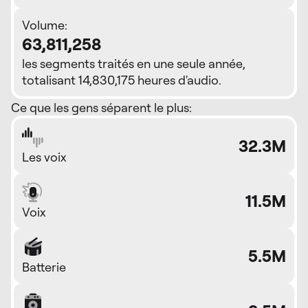
Volume:
63,811,258
les segments traités en une seule année,
totalisant 14,830,175 heures d'audio.
Ce que les gens séparent le plus:
32.3M
Les voix
11.5M
Voix
5.5M
Batterie