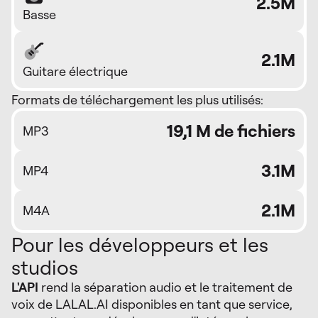
2.5M
Basse
2.1M
Guitare électrique
Formats de téléchargement les plus utilisés:
19,1 M de fichiers
MP3
3.1M
MP4
2.1M
M4A
Pour les développeurs et les
studios
L'API
rend la séparation audio et le traitement de
voix de LALAL.AI disponibles en tant que service,