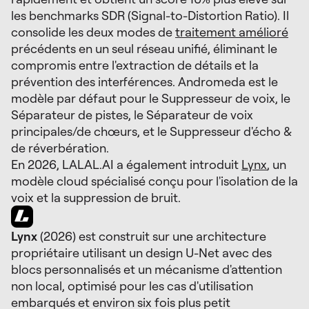
les benchmarks SDR (Signal-to-Distortion Ratio). Il
consolide les deux modes de
traitement amélioré
précédents en un seul réseau unifié, éliminant le
compromis entre l'extraction de détails et la
prévention des interférences. Andromeda est le
modèle par défaut pour le Suppresseur de voix, le
Séparateur de pistes, le Séparateur de voix
principales/de chœurs, et le Suppresseur d'écho &
de réverbération.
En 2026, LALAL.AI a également introduit
Lynx
, un
modèle cloud spécialisé conçu pour l'isolation de la
voix et la suppression de bruit.
Lynx
(2026) est construit sur une architecture
propriétaire utilisant un design U-Net avec des
blocs personnalisés et un mécanisme d'attention
non local, optimisé pour les cas d'utilisation
embarqués et environ six fois plus petit