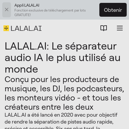
Appli LALAL.AI
Obtenir
Fonction exclusive de téléchargement par lots
GRATUITE!
LALAL.AI: Le séparateur
audio IA le plus utilisé au
monde
Conçu pour les producteurs de
musique, les DJ, les podcasteurs,
les monteurs vidéo - et tous les
créateurs entre les deux
LALAL.AI a été lancé en 2020 avec pour objectif
de rendre la séparation de pistes audio rapide,
précise et accessible. Six ans plus tard, la