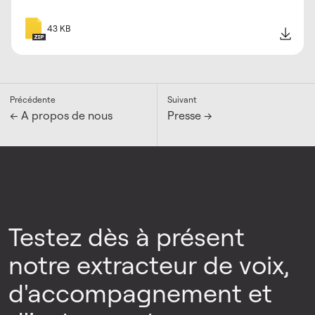
43 KB
Précédente
Suivant
← A propos de nous
Presse →
Testez dès à présent
notre extracteur de voix,
d'accompagnement et