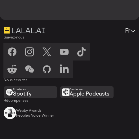
Fr
Suivez-nous
Nous écouter
Écouter sur
Écouter sur
Spotify
Apple Podcasts
Récompenses
Webby Awards
People’s Voice Winner