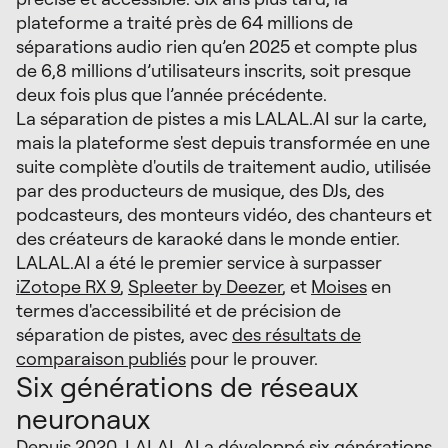
plateforme a traité près de 64 millions de
séparations audio rien qu’en 2025 et compte plus
de 6,8 millions d’utilisateurs inscrits, soit presque
deux fois plus que l’année précédente.
La séparation de pistes a mis LALAL.AI sur la carte,
mais la plateforme s'est depuis transformée en une
suite complète d'outils de traitement audio, utilisée
par des producteurs de musique, des DJs, des
podcasteurs, des monteurs vidéo, des chanteurs et
des créateurs de karaoké dans le monde entier.
LALAL.AI a été le premier service à surpasser
iZotope RX 9
,
Spleeter by Deezer
, et
Moises
en
termes d'accessibilité et de précision de
séparation de pistes, avec
des résultats de
comparaison publiés
pour le prouver.
Six générations de réseaux
neuronaux
Depuis 2020, LALAL.AI a développé six générations