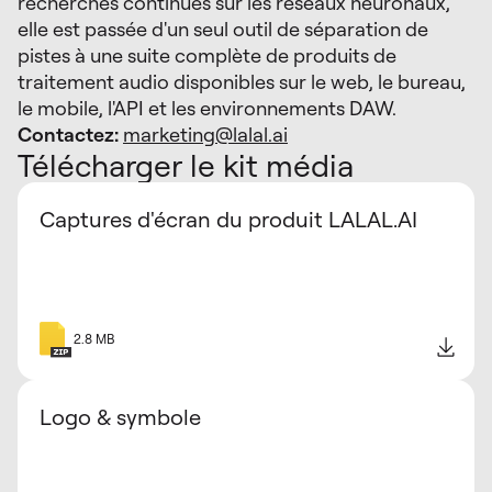
recherches continues sur les réseaux neuronaux,
elle est passée d'un seul outil de séparation de
pistes à une suite complète de produits de
traitement audio disponibles sur le web, le bureau,
le mobile, l'API et les environnements DAW.
Contactez:
marketing@lalal.ai
Télécharger le kit média
Captures d'écran du produit LALAL.AI
2.8 MB
Logo & symbole