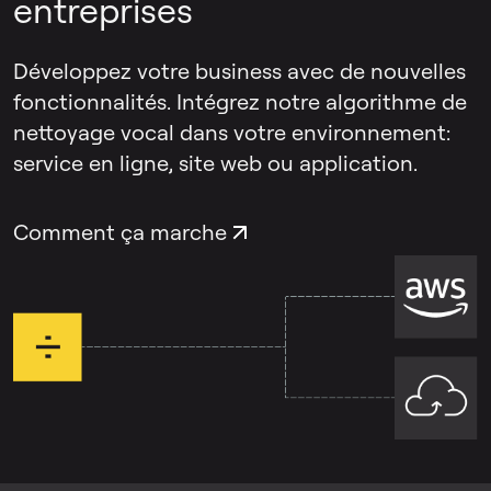
entreprises
Le
suppresseur d'écho & de réverbération
Développez votre business avec de nouvelles
se concentre spécifiquement sur l'écho de
fonctionnalités. Intégrez notre algorithme de
la pièce et la réverbération qui affectent la
nettoyage vocal dans votre environnement:
voix elle-même. Pour les enregistrements
service en ligne, site web ou application.
présentant les deux problèmes, vous
pouvez utiliser chaque outil séparément.
Comment ça marche