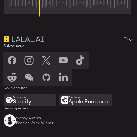
Fr
Suivez-nous
Nous écouter
Écouter sur
Écouter sur
Spotify
Apple Podcasts
Récompenses
Webby Awards
People’s Voice Winner