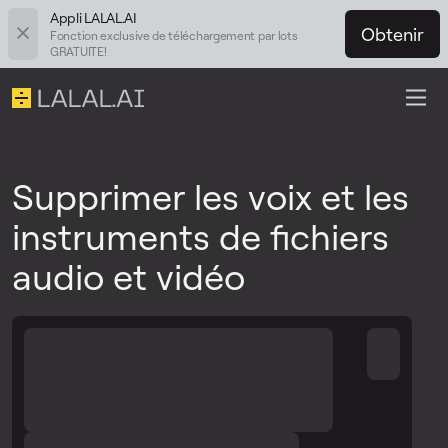
Appli LALAL.AI
Obtenir
Fonction exclusive de téléchargement par lots
GRATUITE!
Supprimer les voix et les
instruments de fichiers
audio et vidéo