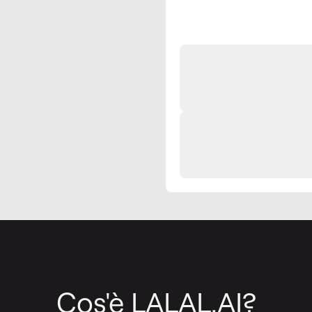
Cos'è LALAL.AI?