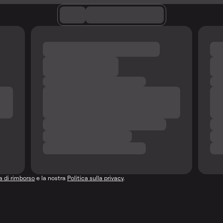
ca di rimborso
e la nostra
Politica sulla privacy
.