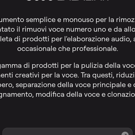
umento semplice e monouso per la rimozio
tato il rimuovi voce numero uno e da allor
ta di prodotti per l'elaborazione audio, a
occasionale che professionale.
amma di prodotti per la pulizia della voc
nti creativi per la voce. Tra questi, ridu
bero, separazione della voce principale e d
amento, modifica della voce e clonazio