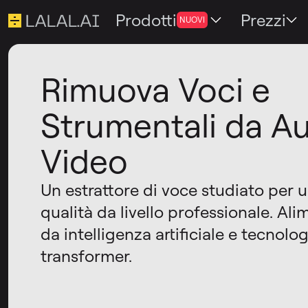
Prodotti
Prezzi
NUOVI
Rimuova Voci e
Strumentali da Au
Video
Un estrattore di voce studiato per 
qualità da livello professionale. Al
da intelligenza artificiale e tecnolog
transformer.