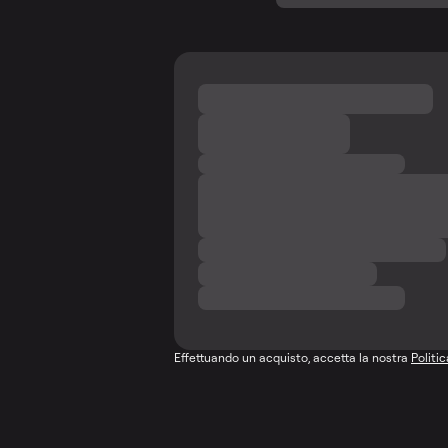
Effettuando un acquisto, accetta la nostra
Politi