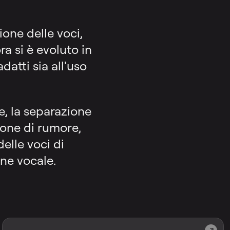
ne delle voci,
a si è evoluto in
datti sia all'uso
e, la separazione
zione di rumore,
elle voci di
ne vocale.