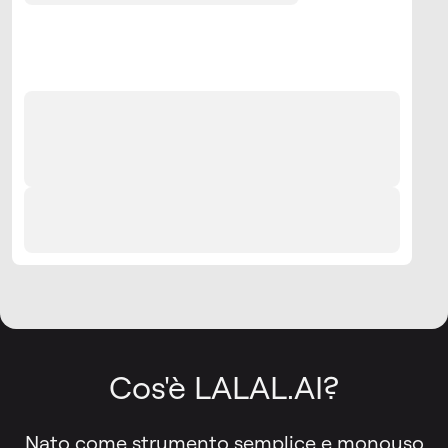
Cos'è LALAL.AI?
Nato come strumento semplice e monouso