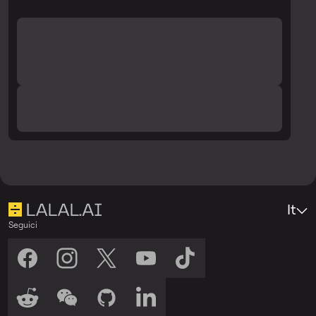
It
Seguici