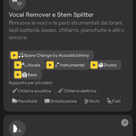
Vocal Remover e Stem Splitter
Rimuova le voci o le parti strumentali dai brani.
Isoli batteria, basso, chitarra, pianoforte e altro
ancora.
Spare Change by AcousticJohnny
Vocals
Instrumental
Drums
Bass
Supporto per più stem:
Chitarra acustica
Chitarra elettrica
Pianoforte
Sintetizzatore
Archi
Fiati