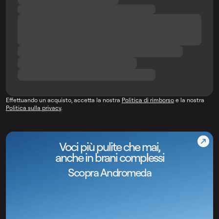
Effettuando un acquisto, accetta la nostra
Politica di rimborso
e la nostra
Politica sulla privacy
.
Voci più pulite che mai,
anche in brani complessi
Scopra Andromeda