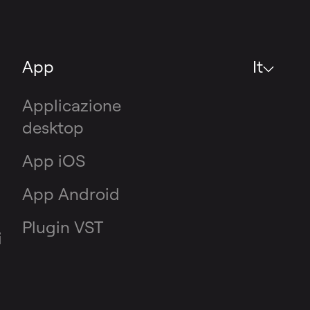
App
It
Applicazione
desktop
App iOS
App Android
Plugin VST
i