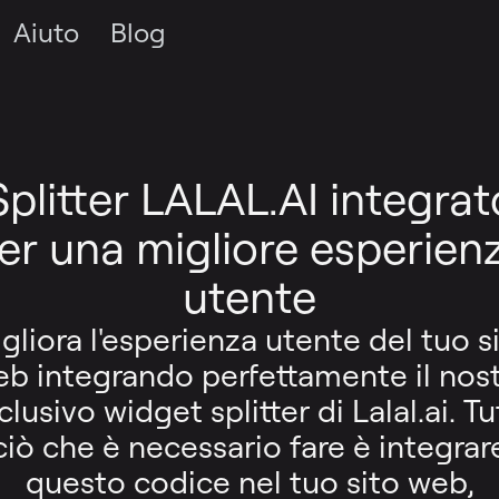
Aiuto
Blog
Splitter LALAL.AI integrat
er una migliore esperien
utente
gliora l'esperienza utente del tuo s
b integrando perfettamente il nos
clusivo widget splitter di Lalal.ai. Tu
ciò che è necessario fare è integrar
questo codice nel tuo sito web,