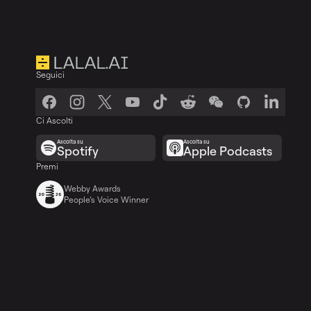
Seguici
Ci Ascolti
Ascolta su
Ascolta su
Spotify
Apple Podcasts
Premi
Webby Awards
People’s Voice Winner