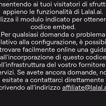
sentendo ai tuoi visitatori di sfrut
appieno le funzionalità di Lalal.ai.
ilizza il modulo indicato per ottenere
codice embed.
Per qualsiasi domanda o problema
elativo alla configurazione, è possibi
trovare facilmente online una guid
all'incorporazione di questo codic
ll'infrastruttura del vostro fornitore
ervizi. Se avete ancora domande, n
esitate a contattarci direttamente
crivendo all'indirizzo
affiliate@lalal.