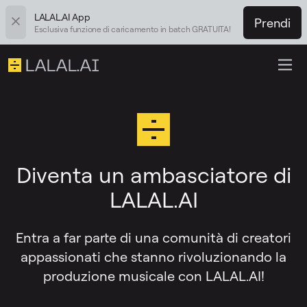
LALAL.AI App
Prendi
Esclusiva funzione di caricamento in batch GRATUITA!
Diventa un ambasciatore di
LALAL.AI
Entra a far parte di una comunità di creatori
appassionati che stanno rivoluzionando la
produzione musicale con LALAL.AI!