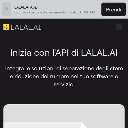
LALAL.AI App
Prendi
Esclusiva funzione di caricamento in batch GRATUITA!
Inizia con l'API di LALAL.AI
Integra le soluzioni di separazione degli stem
e riduzione del rumore nel tuo software o
servizio.