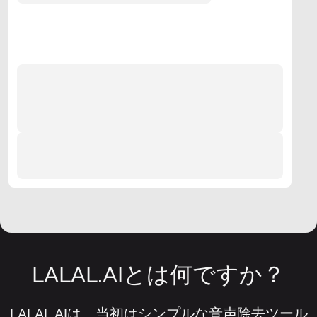
LALAL.AIとは何ですか？
LALAL.AIは、当初はシンプルな音声除去ツール