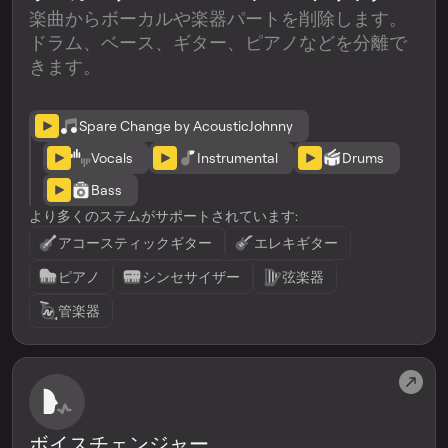
楽曲からボーカルや楽器パートを削除します。
ドラム、ベース、ギター、ピアノなどを分離で
きます。
Spare Change by AcousticJohnny
Vocals
Instrumental
Drums
Bass
より多くのステムがサポートされています:
アコースティックギター
エレキギター
ピアノ
シンセサイザー
弦楽器
管楽器
ボイスチェンジャー