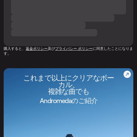
購入すると、
返金ポリシー
及び
プライバシー ポリシー
に同意したことになりま
す。
これまで以上にクリアなボー
カル、
複雑な曲でも
Andromedaのご紹介