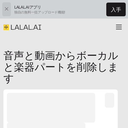
LALAL.AIアプリ
入手
独自の無料一括アップロード機能!
音声と動画からボーカル
と楽器パートを削除しま
す