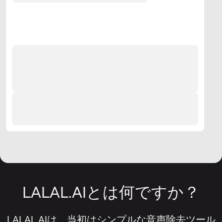
LALAL.AIとは何ですか？
LALAL.AIは、当初はシンプルな音声除去ツール