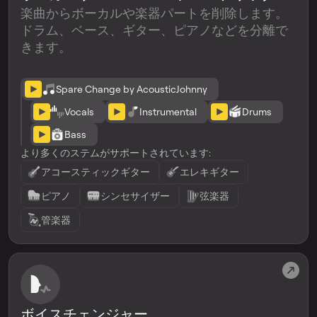
楽曲からボーカルや楽器パートを削除します。
ドラム、ベース、ギター、ピアノなどを分離で
きます。
Spare Change by AcousticJohnny
Vocals
Instrumental
Drums
Bass
より多くのステムがサポートされています:
アコースティックギター
エレキギター
ピアノ
シンセサイザー
弦楽器
管楽器
ボイスチェンジャー