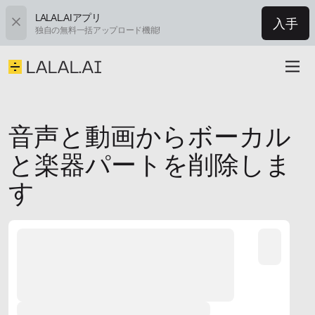
LALAL.AIアプリ
入手
独自の無料一括アップロード機能!
音声と動画からボーカル
と楽器パートを削除しま
す