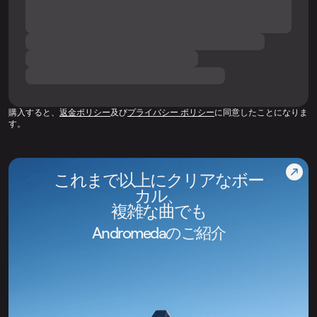
購入すると、
返金ポリシー
及び
プライバシー ポリシー
に同意したことになりま
す。
これまで以上にクリアなボー
カル、
複雑な曲でも
Andromedaのご紹介