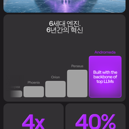
6세대 엔진.
6년간의 혁신