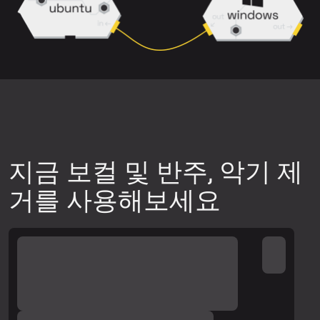
믹스는 깔끔하게 분리하기 어려울 수 있습
니다.
다운로드 전에 미리보기를 통해 분리 품질
이 원하는 수준인지 확인하세요.
다른 신경망 모델을 사용해 보세요. 업로
드 위젯 오른쪽 상단의 설정 아이콘을 클
릭한 뒤, 사용 가능한 신경망 중 하나를 선
지금 보컬 및 반주, 악기 제
택하고 트랙 미리보기를 다시 생성하여 품
거를 사용해보세요
질을 확인하세요.