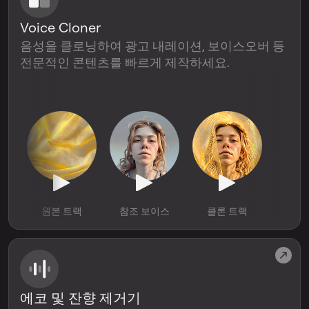
Voice Cloner
음성을 클로닝하여 광고 내레이션, 보이스오버 등
전문적인 콘텐츠를 빠르게 제작하세요.
원본 트랙
참조 보이스
클론 트랙
에코 및 잔향 제거기