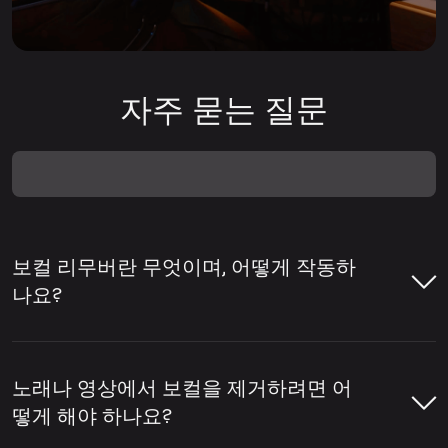
자주 묻는 질문
보컬 리무버란 무엇이며, 어떻게 작동하
나요?
보컬 리무버는 곡에서 보컬을 제거하거나 반
주와 보컬을 분리하는 데 도움을 주는 도구입
노래나 영상에서 보컬을 제거하려면 어
니다. 보컬 리무버는 노래방용 트랙 제작, 아카
떻게 해야 하나요?
펠라 추출, 리믹스·편집·콘텐츠 제작을 위한 스