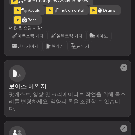
Spare Change by AcousticJohnny
Vocals
Instrumental
Drums
Bass
더 많은 스템 지원:
어쿠스틱 기타
일렉트릭 기타
피아노
신디사이저
현악기
관악기
보이스 체인저
팟캐스트, 영상 및 크리에이티브 작업을 위해 목소
리를 변경하세요. 억양과 톤을 조절할 수 있습니
다.