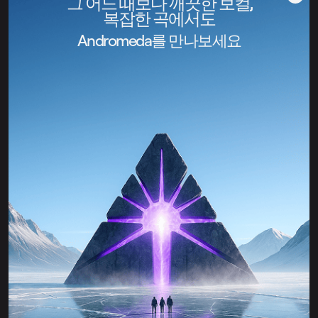
그 어느 때보다 깨끗한 보컬,
복잡한 곡에서도
Andromeda를 만나보세요