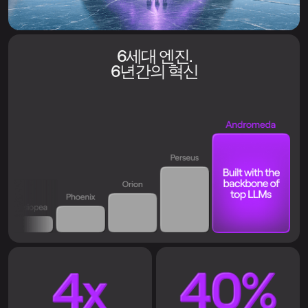
6세대 엔진.
6년간의 혁신