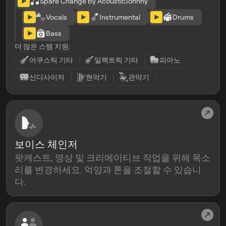
Spare Change by AcousticJohnny
Vocals
Instrumental
Drums
Bass
더 많은 스템 지원:
어쿠스틱 기타
일렉트릭 기타
피아노
신디사이저
현악기
관악기
보이스 체인저
팟캐스트, 영상 및 크리에이티브 작업을 위해 목소
리를 변경하세요. 억양과 톤을 조절할 수 있습니
다.