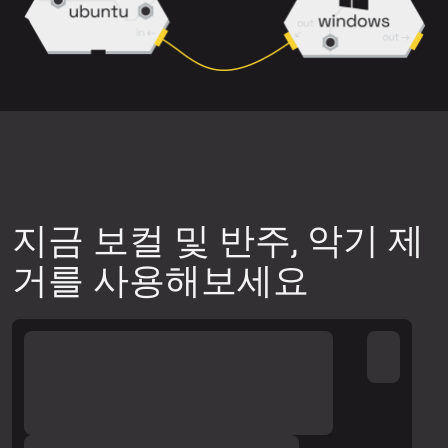
믹스는 깔끔하게 분리하기 어려울 수 있습
니다.
다운로드 전에 미리보기를 통해 분리 품질
이 원하는 수준인지 확인하세요.
다른 신경망 모델을 사용해 보세요. 업로
드 위젯 오른쪽 상단의 설정 아이콘을 클
릭한 뒤, 사용 가능한 신경망 중 하나를 선
지금 보컬 및 반주, 악기 제
택하고 트랙 미리보기를 다시 생성하여 품
거를 사용해보세요
질을 확인하세요.