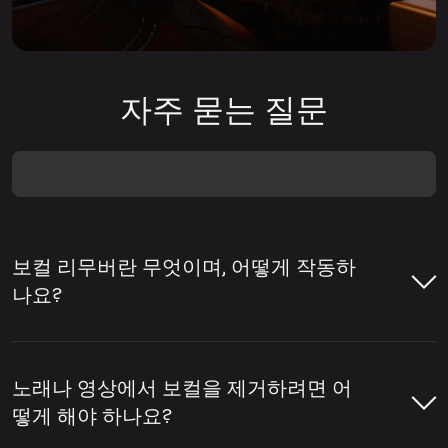
자주 묻는 질문
보컬 리무버란 무엇이며, 어떻게 작동하
나요?
보컬 리무버는 곡에서 보컬을 제거하거나 반
주와 보컬을 분리하는 데 도움을 주는 도구입
노래나 영상에서 보컬을 제거하려면 어
니다. 보컬 리무버는 노래방용 트랙 제작, 아카
떻게 해야 하나요?
펠라 추출, 리믹스·편집·콘텐츠 제작을 위한 스