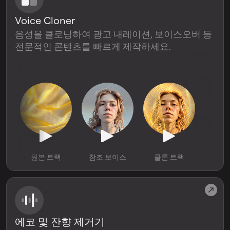
Voice Cloner
음성을 클로닝하여 광고 내레이션, 보이스오버 등
전문적인 콘텐츠를 빠르게 제작하세요.
원본 트랙
참조 보이스
클론 트랙
에코 및 잔향 제거기