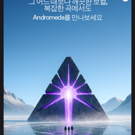
그 어느 때보다 깨끗한 보컬,
복잡한 곡에서도
Andromeda를 만나보세요