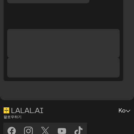
Ko
팔로우하기