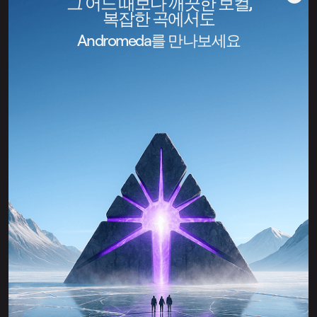
그 어느 때보다 깨끗한 보컬,
복잡한 곡에서도
Andromeda를 만나보세요