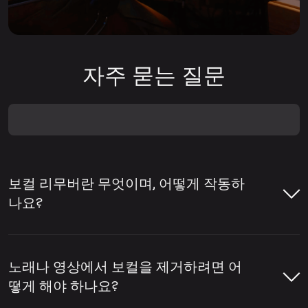
자주 묻는 질문
보컬 리무버란 무엇이며, 어떻게 작동하
나요?
보컬 리무버는 곡에서 보컬을 제거하거나 반
주와 보컬을 분리하는 데 도움을 주는 도구입
노래나 영상에서 보컬을 제거하려면 어
니다. 보컬 리무버는 노래방용 트랙 제작, 아카
떻게 해야 하나요?
펠라 추출, 리믹스·편집·콘텐츠 제작을 위한 스