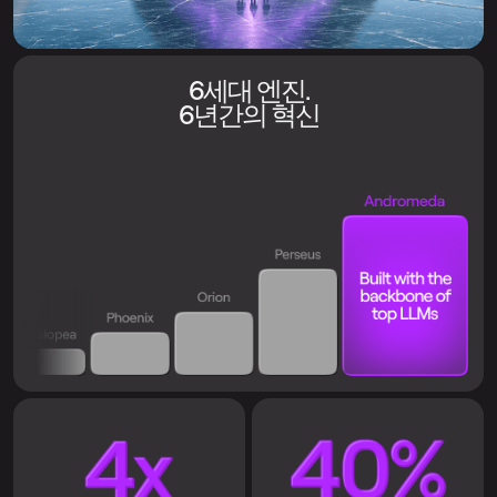
6세대 엔진.
6년간의 혁신