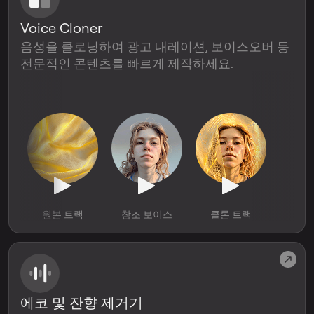
Voice Cloner
음성을 클로닝하여 광고 내레이션, 보이스오버 등
전문적인 콘텐츠를 빠르게 제작하세요.
원본 트랙
참조 보이스
클론 트랙
에코 및 잔향 제거기