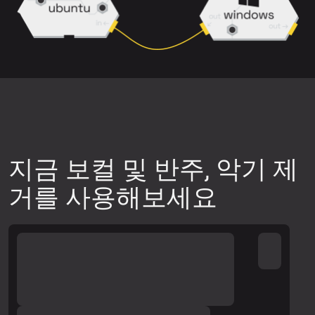
믹스는 깔끔하게 분리하기 어려울 수 있습
니다.
다운로드 전에 미리보기를 통해 분리 품질
이 원하는 수준인지 확인하세요.
다른 신경망 모델을 사용해 보세요. 업로
드 위젯 오른쪽 상단의 설정 아이콘을 클
릭한 뒤, 사용 가능한 신경망 중 하나를 선
지금 보컬 및 반주, 악기 제
택하고 트랙 미리보기를 다시 생성하여 품
거를 사용해보세요
질을 확인하세요.