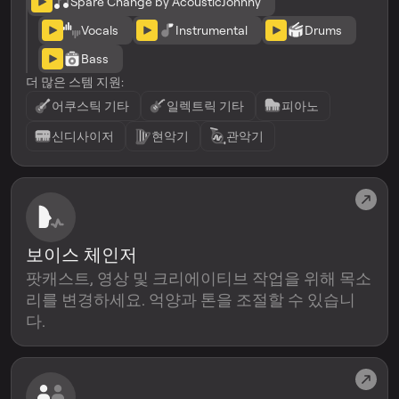
Spare Change by AcousticJohnny
Vocals
Instrumental
Drums
Bass
더 많은 스템 지원:
어쿠스틱 기타
일렉트릭 기타
피아노
신디사이저
현악기
관악기
보이스 체인저
팟캐스트, 영상 및 크리에이티브 작업을 위해 목소
리를 변경하세요. 억양과 톤을 조절할 수 있습니
다.