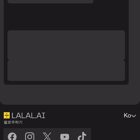
Ko
팔로우하기