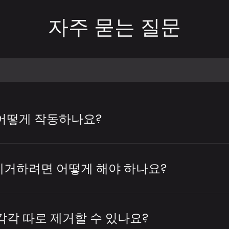
자주 묻는 질문
 어떻게 작동하나요?
컬을 제거하거나 반주와 보컬을 분리하는 데
용 트랙 제작, 아카펠라 추출, 리믹스·편집·
제거하려면 어떻게 해야 하나요?
.
버를 사용하면 몇 가지 간단한 단계만으로 노래
 도구는 트랙을 분석하여 어떤 부분이 사람
업로드하면 도구가 오디오를 분석하고 보컬과
각각 따로 제거할 수 있나요?