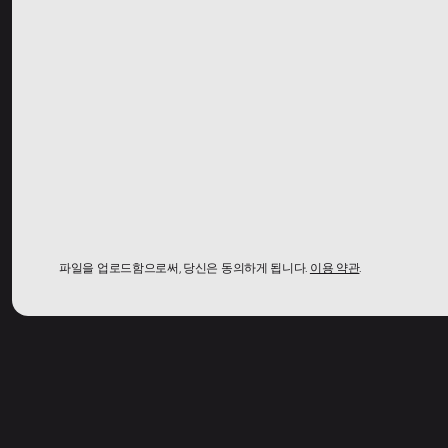
파일을 업로드함으로써, 당신은 동의하게 됩니다.
이용 약관
.