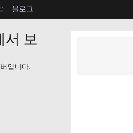
말
블로그
에서 보
무버입니다.