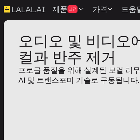
제품
가격
도움
신규
오디오 및 비디오
컬과 반주 제거
프로급 품질을 위해 설계된 보컬 리
AI 및 트랜스포머 기술로 구동됩니다.