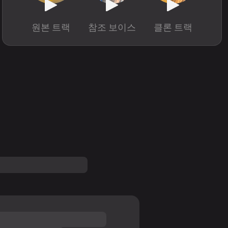
원본 트랙
참조 보이스
클론 트랙