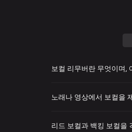
보컬 리무버란 무엇이며,
보컬 리무버는 곡에서 보
다. 보컬 리무버는 노래방
노래나 영상에서 보컬을 
준비 등에 자주 사용됩니다
LALAL.AI 보컬 리무
보컬을 제거하기 위해 이
할 수 있습니다. 파일을 
리드 보컬과 백킹 보컬을 