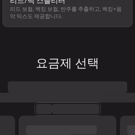
리드/백 스플리터
리드 보컬, 백킹 보컬, 반주를 추출하고, 백킹+음
악 믹스도 제공합니다.
요금제 선택