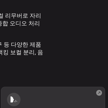
보컬 리무버로 자리
종합 오디오 처리
구 등 다양한 제품
킹 보컬 분리, 음