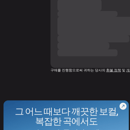
구매를 진행함으로써 귀하는 당사의
환불 정책
및
개
그 어느 때보다 깨끗한 보컬,
복잡한 곡에서도