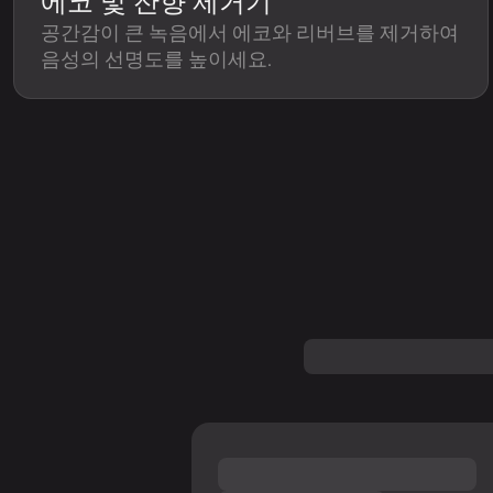
에코 및 잔향 제거기
공간감이 큰 녹음에서 에코와 리버브를 제거하여
음성의 선명도를 높이세요.