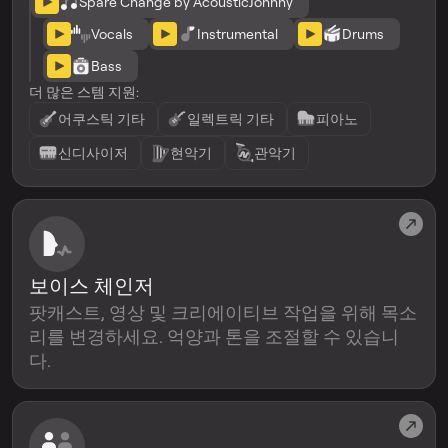
Spare Change by AcousticJohnny
Vocals
Instrumental
Drums
Bass
더 많은 스템 지원:
어쿠스틱 기타
일렉트릭 기타
피아노
신디사이저
현악기
관악기
보이스 체인저
팟캐스트, 영상 및 크리에이티브 작업을 위해 목소
리를 변경하세요. 억양과 톤을 조절할 수 있습니
다.