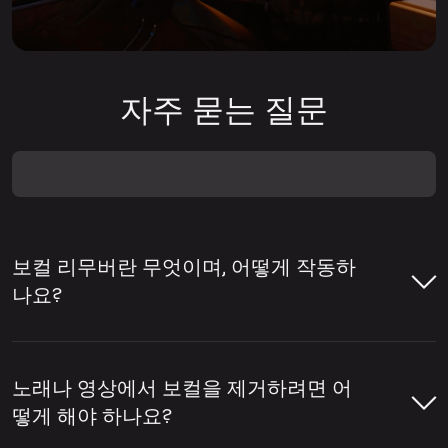
자주 묻는 질문
보컬 리무버란 무엇이며, 어떻게 작동하
나요?
보컬 리무버는 곡에서 보컬을 제거하거나 반
주와 보컬을 분리하는 데 도움을 주는 도구입
노래나 영상에서 보컬을 제거하려면 어
니다. 보컬 리무버는 노래방용 트랙 제작, 아카
떻게 해야 하나요?
펠라 추출, 리믹스·편집·콘텐츠 제작을 위한 스