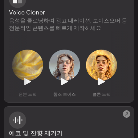
Voice Cloner
음성을 클로닝하여 광고 내레이션, 보이스오버 등
전문적인 콘텐츠를 빠르게 제작하세요.
원본 트랙
참조 보이스
클론 트랙
에코 및 잔향 제거기