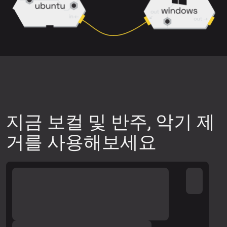
믹스는 깔끔하게 분리하기 어려울 수 있습
니다.
다운로드 전에 미리보기를 통해 분리 품질
이 원하는 수준인지 확인하세요.
다른 신경망 모델을 사용해 보세요. 업로
드 위젯 오른쪽 상단의 설정 아이콘을 클
릭한 뒤, 사용 가능한 신경망 중 하나를 선
지금 보컬 및 반주, 악기 제
택하고 트랙 미리보기를 다시 생성하여 품
거를 사용해보세요
질을 확인하세요.