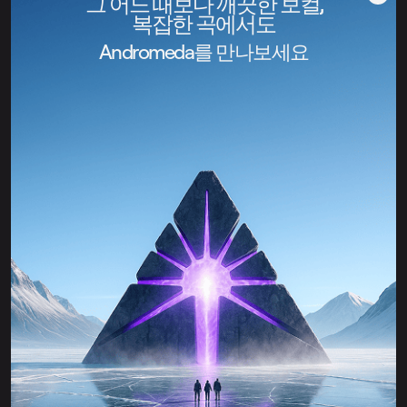
그 어느 때보다 깨끗한 보컬,
복잡한 곡에서도
Andromeda를 만나보세요