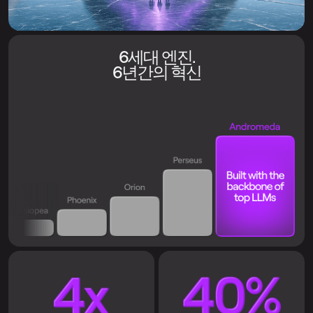
6세대 엔진.
6년간의 혁신