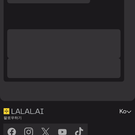
Ko
팔로우하기