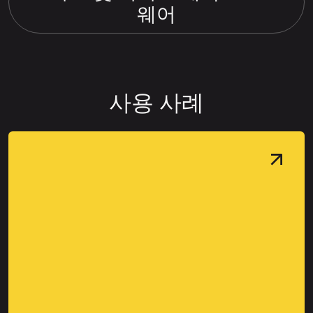
웨어
사용 사례