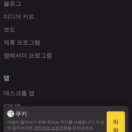
블로그
미디어 키트
보도
제휴 프로그램
앰배서더 프로그램
앱
데스크톱 앱
iOS 앱
쿠키
Android 앱
허
마법이 일어나기 위해 우리는 쿠키를 사용합니다. 자세
히 알아보려면
개인정보 보호정책
을 읽어보세요.
락
VST 플러그인