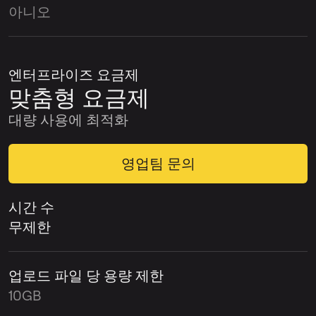
아니오
엔터프라이즈 요금제
맞춤형 요금제
대량 사용에 최적화
영업팀 문의
시간 수
무제한
업로드 파일 당 용량 제한
10GB