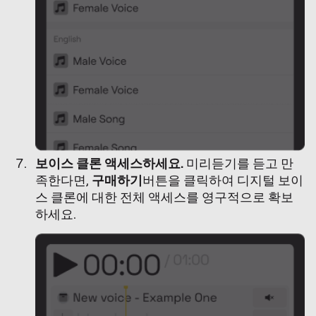
보이스 클론 액세스하세요.
미리듣기를 듣고 만
족한다면,
구매하기
버튼을 클릭하여 디지털 보이
스 클론에 대한 전체 액세스를 영구적으로 확보
하세요.