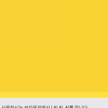
사용하시는 브라우저에서
LALAL.AI
를 엽니다.