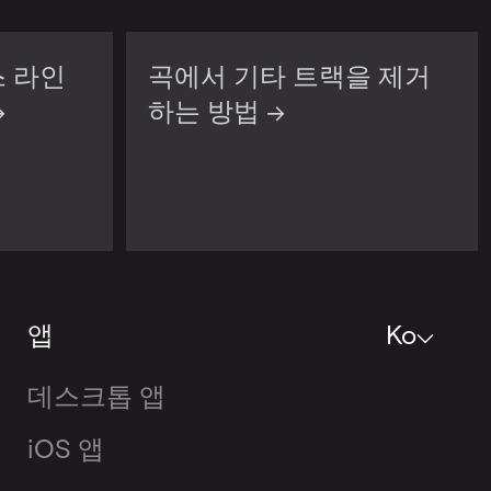
스 라인
곡에서 기타 트랙을 제거
→
하는 방법 →
앱
Ko
데스크톱 앱
iOS 앱