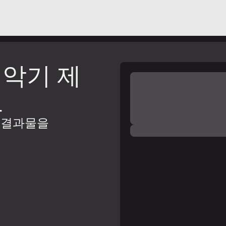
 악기 제
요
 결과물을