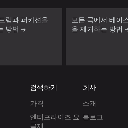
 드럼과 퍼커션을
모든 곡에서 베이
 방법 →
을 제거하는 방법 
검색하기
회사
가격
소개
엔터프라이즈 요
블로그
금제