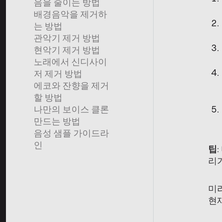
음을 줄이는 방법
배경음악을 제거하
는 방법
관악기 제거 방법
현악기 제거 방법
노래에서 신디사이
저 제거 방법
에코와 잔향을 제거
할 방법
나만의 보이스 클론
만드는 방법
음성 샘플 가이드라
인
팁
리
미
현