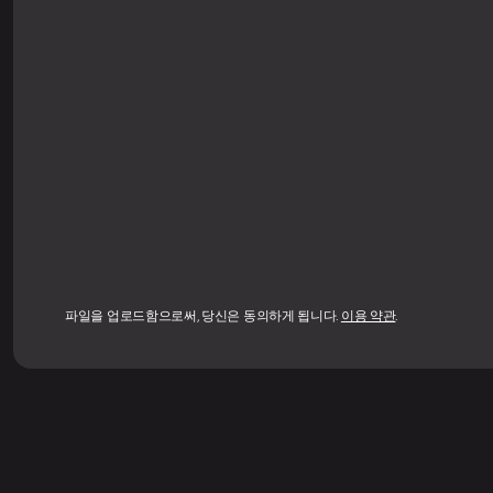
파일을 업로드함으로써, 당신은 동의하게 됩니다.
이용 약관
.