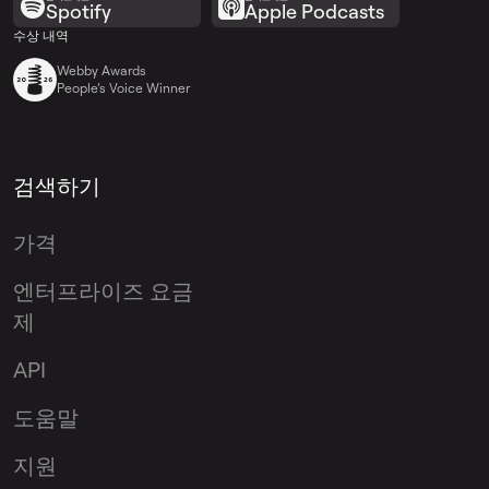
Spotify
Apple Podcasts
수상 내역
Webby Awards
People’s Voice Winner
검색하기
가격
엔터프라이즈 요금
제
API
도움말
지원