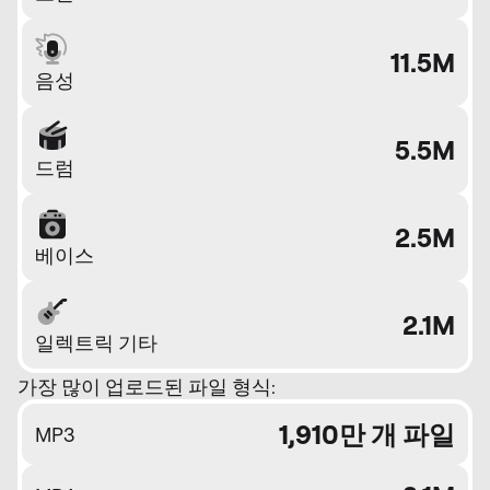
11.5M
음성
5.5M
드럼
2.5M
베이스
2.1M
일렉트릭 기타
가장 많이 업로드된 파일 형식:
1,910만 개 파일
MP3