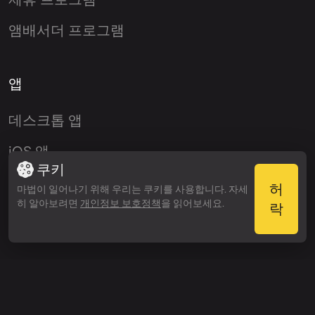
앰배서더 프로그램
앱
데스크톱 앱
iOS 앱
쿠키
Android 앱
허
마법이 일어나기 위해 우리는 쿠키를 사용합니다. 자세
히 알아보려면
개인정보 보호정책
을 읽어보세요.
락
VST 플러그인
© 2026 OmniSale GMBH
이용약관
개인정보 정책
환불 규정