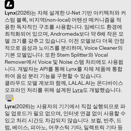
Lynx
(2026)는 자체 설계한 U-Net 기반 아키텍처와 커
스텀 블록, 비지역(non-local) 어텐션 메커니즘을 적
용한 독자적인 구조를 사용합니다. 임베디드 환경에
최적화되어 있으며, Andromeda보다 약 6배 작은 모
델 크기를 갖추고 있습니다. 이전 모델보다 더욱 안정
적으로 음성과 노이즈를 분리하며, Voice Cleaner의
기본 모델입니다. 또한 Stem Splitter와 Vocal
Remover에서 Voice 및 Noise 스템 처리에도 사용됩
니다. 개발자는 API를 통해 Lynx를 자체 제품에 통합
하여 음성 분리 기능을 구현할 수 있습니다.
클라우드 모델 계보와 함께, LALAL.AI는 온디바이스
오프라인 처리를 위해 설계된
Lyra
도 개발했습니다.
Lyra
(2026)는 사용자의 기기에서 직접 실행되므로 파
일 업로드가 필요 없으며, 인터넷 연결 없이 사용할 수
있고 처리 시간도 차감되지 않습니다. 보컬, 반주, 드
럼, 베이스, 피아노, 어쿠스틱 기타, 일렉트릭 기타 등