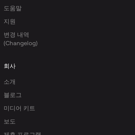
도움말
지원
변경 내역
(Changelog)
회사
소개
블로그
미디어 키트
보도
제휴 프로그램