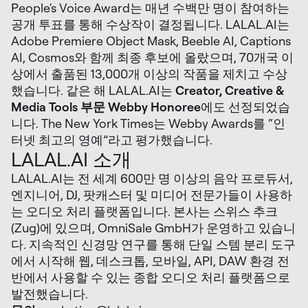
People's Voice Award는 매년 수백만 명이 참여하는
공개 투표를 통해 수상작이 결정됩니다. LALAL.AI는
Adobe Premiere Object Mask, Beeble AI, Captions
AI, Cosmos와 함께 최종 후보에 올랐으며, 70개국 이
상에서 출품된 13,000개 이상의 작품을 제치고 수상
했습니다. 같은 해 LALAL.AI는
Creator, Creative &
Media Tools 부문 Webby Honoree
에도 선정되었습
니다. The New York Times는 Webby Awards를 “인
터넷 최고의 영예”라고 평가했습니다.
LALAL.AI 소개
LALAL.AI는 전 세계 600만 명 이상의 음악 프로듀서,
엔지니어, DJ, 팟캐스터 및 미디어 전문가들이 사용하
는 오디오 처리 플랫폼입니다. 본사는 스위스 추크
(Zug)에 있으며, OmniSale GmbH가 운영하고 있습니
다. 지속적인 신경망 연구를 통해 단일 스템 분리 도구
에서 시작해 웹, 데스크톱, 모바일, API, DAW 환경 전
반에서 사용할 수 있는 종합 오디오 처리 플랫폼으로
발전했습니다.