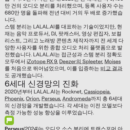
만 건의 오디오 분리를 처리했으며, 등록 사용자 수는
680만 명을 돌파해 전년 대비 거의 두 배로 증가했습
니다.
스템 분리는 LALAL.AI를 대표하는 기술이었지만, 현
재는 음악 프로듀서, DJ, 팟캐스터, 영상 편집자, 보컬
리스트, 그리고 노래방 콘텐츠 제작자까지 전 세계 다
양한 사용자를 위한 종합 오디오 처리 플랫폼으로 발
전했습니다. LALAL.AI는 접근성과 스템 분리 정확도
모두에서
iZotope RX 9
,
Deezer의 Spleeter
,
Moises
를 처음으로 뛰어넘었으며, 이를 입증하는
비교 결과
도 공개했습니다.
6세대 신경망의 진화
2020년부터 LALAL.AI는 Rocknet,
Cassiopeia
,
Phoenix
,
Orion
,
Perseus
,
Andromeda
까지 총 6세대
의 신경망을 개발했습니다. 각 세대는 이전 모델보다
측정 가능한 성능 향상을 이루었습니다.
Perseus
(2024)는 오디오 소스 분리에 트랜스포머 아