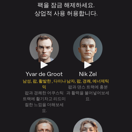
팩을 잠금 해제하세요.
상업적 사용 허용합니다.
Yvar de Groot
Nik Zel
남성, 팝, 활발한 , 다이나
남자, 팝, 경쾌, 에너제틱
믹
팝과 댄스 트랙에 흥분
팝과 경쾌한 어쿠스틱
과 활력을 불어넣어보세
트랙에 활기차고 리드미
요.
컬한 느낌을 더해보세
요.