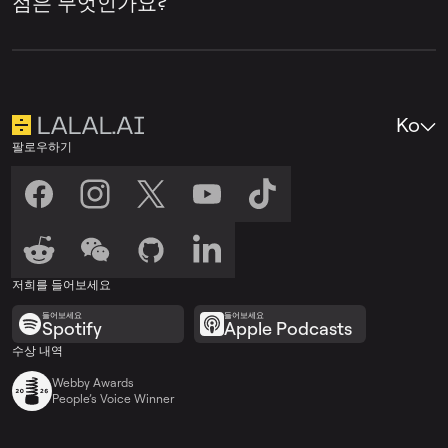
점은 무엇인가요?
습니다. 커버곡, YouTube 영상, TikTok 콘텐츠,
팟캐스트, 창작 실험 등 음성 변경을 통해 시간
Voice Changer에서는 원하는 음성 모델을 선
을 절약하거나 새로운 스타일을 시도하고 싶
택한 후 업로드한 파일에 적용합니다. 반면
은 다양한 프로젝트에 유용합니다.
Voice Cloner
에서는 음성 모델 자체를 생성한
Ko
후, 이후의 음성 변환 작업에 사용할 수 있습니
팔로우하기
다.
저희를 들어보세요
들어보세요
들어보세요
Spotify
Apple Podcasts
수상 내역
Webby Awards
People’s Voice Winner