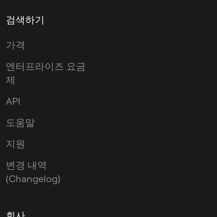
검색하기
가격
엔터프라이즈 요금
제
API
도움말
지원
변경 내역
(Changelog)
회사