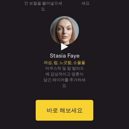
인 보컬을 불어넣으세
세요.
요.
Stasia Faye
여성, 팝, 느긋함, 소울풀
어쿠스틱 및 팝 발라드
에 감성적이고 영혼이
담긴 레이어를 추가하세
요.
바로 해보세요