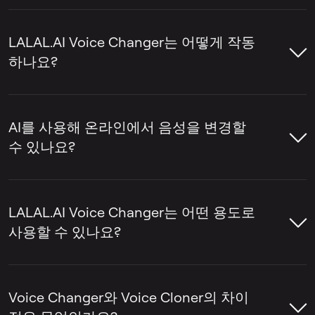
AI 보이스 체인저는 인공지능을 사용해 음성
녹음을 다른 사람의 목소리처럼 변환하는 도
LALAL.AI Voice Changer는 어떻게 작동
구입니다. 원래의 말 내용과 발화 방식은 유지
하나요?
하면서 목소리만 변경합니다.
LALAL.AI Voice Changer는 업로드한 파일의
음성을 추출한 뒤 사용자가 선택한 음성 모델
AI를 사용해 온라인에서 음성을 변경할
로 변환합니다. 또한
억양
,
톤
,
에코 제거 (디에
수 있나요?
코)
등의 설정을 조정하여 전체 파일을 처리하
기 전에 원하는 결과에 맞게 세부 조정을 할 수
네, LALAL.AI Voice Changer를 사용하여 온라
있습니다.
인에서 음성 녹음을 변환할 수 있습니다. 파일
LALAL.AI Voice Changer는 어떤 용도로
을 업로드한 후 원하는 음성 모델을 선택하고
사용할 수 있나요?
필요한 설정을 조정한 뒤 처리하면 새로운 음
성 결과를 생성할 수 있습니다.
LALAL.AI Voice Changer는 노래, 내레이션,
음성 녹음 및 기타 오디오·비디오 콘텐츠에서
Voice Changer와 Voice Cloner의 차이
음성의 소리를 변경하고 싶을 때 사용할 수 있