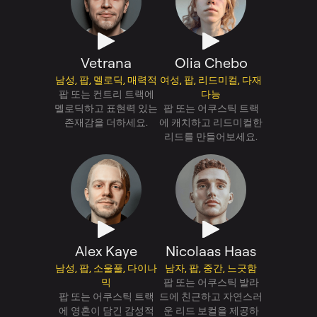
Vetrana
Olia Chebo
남성, 팝, 멜로딕, 매력적
여성, 팝, 리드미컬, 다재
팝 또는 컨트리 트랙에
다능
멜로딕하고 표현력 있는
팝 또는 어쿠스틱 트랙
존재감을 더하세요.
에 캐치하고 리드미컬한
리드를 만들어보세요.
Alex Kaye
Nicolaas Haas
남성, 팝, 소울풀, 다이나
남자, 팝, 중간, 느긋함
믹
팝 또는 어쿠스틱 발라
팝 또는 어쿠스틱 트랙
드에 친근하고 자연스러
에 영혼이 담긴 감성적
운 리드 보컬을 제공하