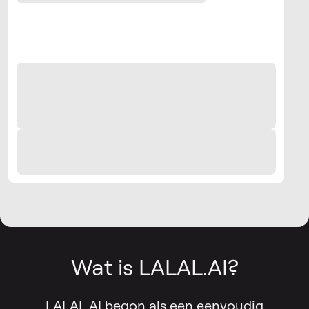
Wat is LALAL.AI?
LALAL.AI begon als een eenvoudig