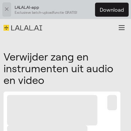
LALAL.AI-app
Download
Exclusieve batch-uploadfunctie GRATIS!
Verwijder zang en
instrumenten uit audio
en video