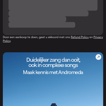
Door een aankoop te doen, gaat u akkoord met ons
Refund Policy
en
Privacy
Policy
.
Duidelijker zang dan ooit,
ook in complexe songs
Maak kennis met Andromeda