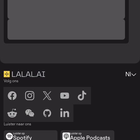
Nl
Volg ons
Luister naar ons
Luister op
Luister op
Spotify
Apple Podcasts