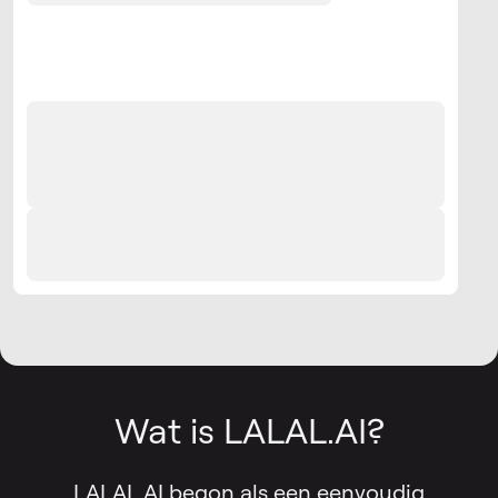
Wat is LALAL.AI?
LALAL.AI begon als een eenvoudig