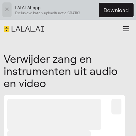
LALAL.AI-app
Download
Exclusieve batch-uploadfunctie GRATIS!
Verwijder zang en
instrumenten uit audio
en video