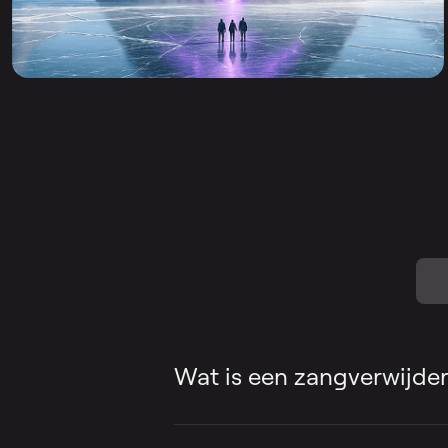
Wat is een zangverwijder
Een zangverwijderaar is 