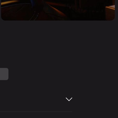
kunt verwijderen of de