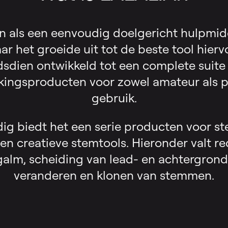
 als een eenvoudig doelgericht hulpmid
ar het groeide uit tot de beste tool hierv
dsdien ontwikkeld tot een complete suite
ingsproducten voor zowel amateur als p
gebruik.
g biedt het een serie producten voor st
en creatieve stemtools. Hieronder valt red
alm, scheiding van lead- en achtergron
veranderen en klonen van stemmen.