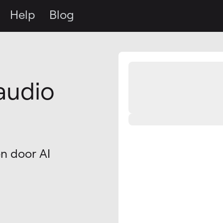
Help
Blog
n
audio
en door AI