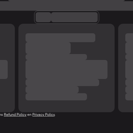
ons
Refund Policy
en
Privacy Policy
.