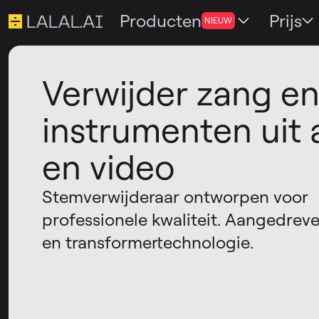
Producten
Prijs
NIEUW
Verwijder zang e
instrumenten uit 
en video
Stemverwijderaar ontworpen voor
professionele kwaliteit. Aangedrev
en transformertechnologie.