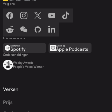
Volg ons
Luister naar ons
Luister op
Luister op
Spotify
Apple Podcasts
Onderscheidingen
Webby Awards
People’s Voice Winner
Verken
Prijs