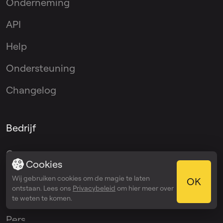
Onderneming
API
Help
Ondersteuning
Changelog
Bedrijf
Over
Cookies
Blog
Wij gebruiken cookies om de magie te laten
OK
ontstaan. Lees ons
Privacybeleid
om hier meer over
Media Kit
te weten te komen.
Pers