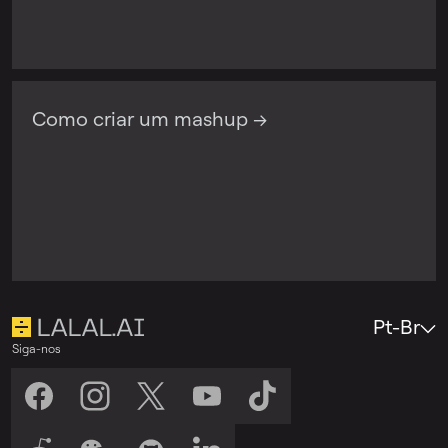
Como criar um mashup →
Pt-Br
Siga-nos