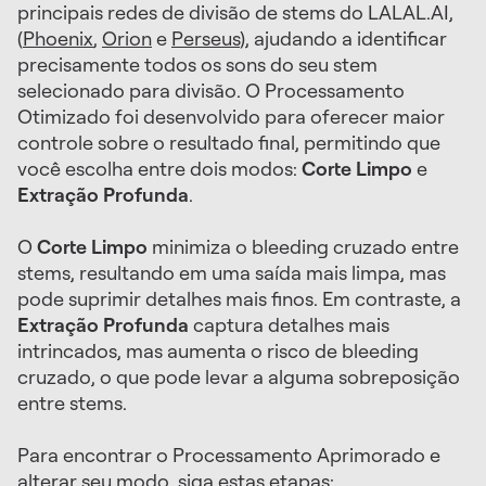
principais redes de divisão de stems do LALAL.AI,
(
Phoenix
,
Orion
e
Perseus
), ajudando a identificar
precisamente todos os sons do seu stem
selecionado para divisão. O Processamento
Otimizado foi desenvolvido para oferecer maior
controle sobre o resultado final, permitindo que
você escolha entre dois modos:
Corte Limpo
e
Extração Profunda
.
O
Corte Limpo
minimiza o bleeding cruzado entre
stems, resultando em uma saída mais limpa, mas
pode suprimir detalhes mais finos. Em contraste, a
Extração Profunda
captura detalhes mais
intrincados, mas aumenta o risco de bleeding
cruzado, o que pode levar a alguma sobreposição
entre stems.
Para encontrar o Processamento Aprimorado e
alterar seu modo, siga estas etapas:.