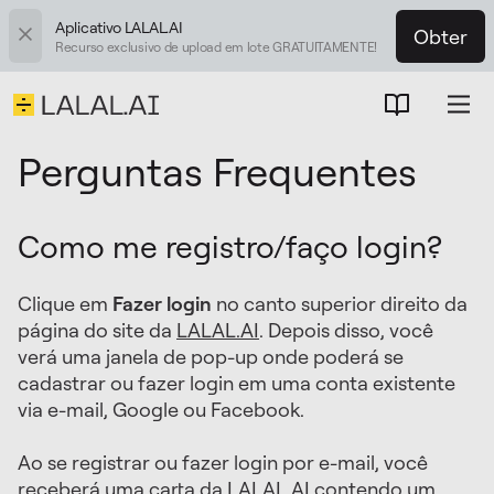
Aplicativo LALAL.AI
Obter
Recurso exclusivo de upload em lote GRATUITAMENTE!
Perguntas Frequentes
Como me registro/faço login?
Clique em
Fazer login
no canto superior direito da
página do site da
LALAL.AI
. Depois disso, você
verá uma janela de pop-up onde poderá se
cadastrar ou fazer login em uma conta existente
via e-mail, Google ou Facebook.
Ao se registrar ou fazer login por e-mail, você
receberá uma carta da LALAL.AI contendo um