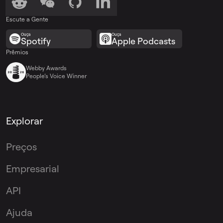
Escute a Gente
Ouça
Ouça
Spotify
Apple Podcasts
Prêmios
Webby Awards
People’s Voice Winner
Explorar
Preços
Empresarial
API
Ajuda