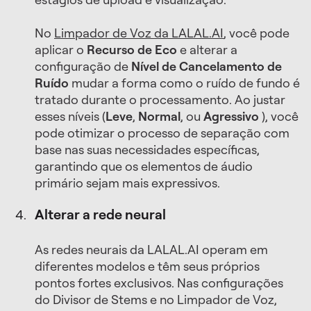
No
Limpador de Voz da LALAL.AI
, você pode
aplicar o
Recurso de Eco
e alterar a
configuração de
Nível de Cancelamento de
Ruído
mudar a forma como o ruído de fundo é
tratado durante o processamento. Ao justar
esses níveis (
Leve
,
Normal
, ou
Agressivo
), você
pode otimizar o processo de separação com
base nas suas necessidades específicas,
garantindo que os elementos de áudio
primário sejam mais expressivos.
Alterar a rede neural
As redes neurais da LALAL.AI operam em
diferentes modelos e têm seus próprios
pontos fortes exclusivos. Nas configurações
do Divisor de Stems e no Limpador de Voz,