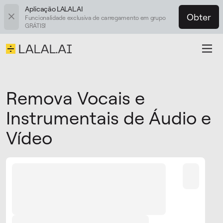
Aplicação LALAL.AI
Obter
Funcionalidade exclusiva de carregamento em grupo
GRÁTIS!
Remova Vocais e
Instrumentais de Áudio e
Vídeo