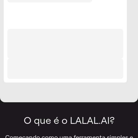
O que é o LALAL.AI?
Começando como uma ferramenta simples e