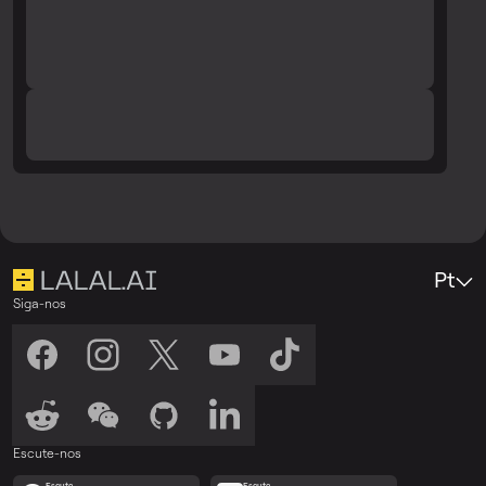
Pt
Siga-nos
Escute-nos
Escute
Escute