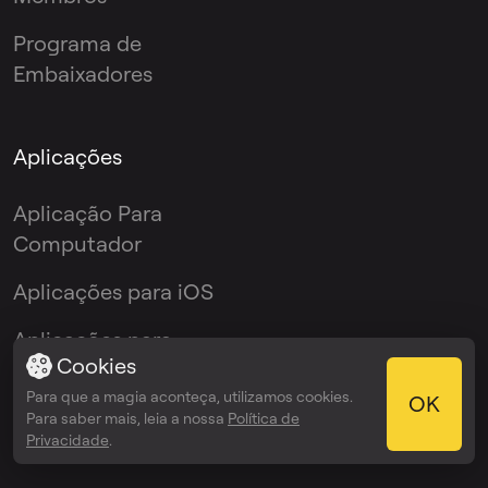
Programa de
Embaixadores
Aplicações
Aplicação Para
Computador
Aplicações para iOS
Aplicações para
Cookies
Android
Para que a magia aconteça, utilizamos cookies.
OK
Plug-In VST
Para saber mais, leia a nossa
Política de
Privacidade
.