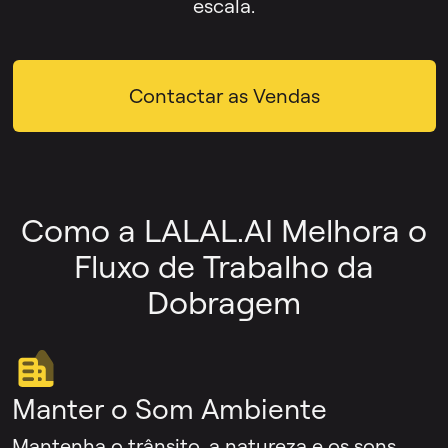
escala.
Contactar as Vendas
Como a LALAL.AI Melhora o
Fluxo de Trabalho da
Dobragem
Manter o Som Ambiente
Mantenha o trânsito, a natureza e os sons