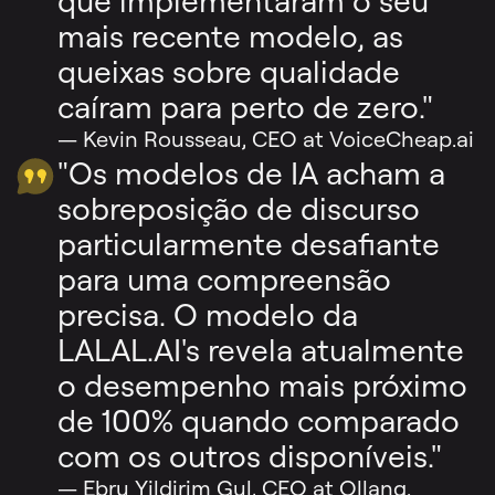
que implementaram o seu
mais recente modelo, as
queixas sobre qualidade
caíram para perto de zero."
— Kevin Rousseau, CEO at VoiceCheap.ai
"Os modelos de IA acham a
sobreposição de discurso
particularmente desafiante
para uma compreensão
precisa. O modelo da
LALAL.AI's revela atualmente
o desempenho mais próximo
de 100% quando comparado
com os outros disponíveis."
— Ebru Yildirim Gul, CEO at Ollang.