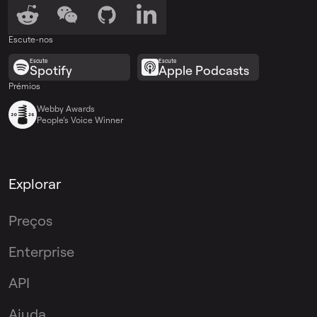
Escute-nos
Escute
Escute
Spotify
Apple Podcasts
Prémios
Webby Awards
People’s Voice Winner
Explorar
Preços
Enterprise
API
Ajuda