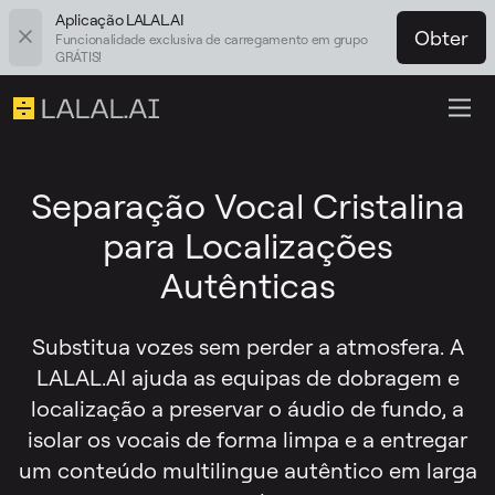
Aplicação LALAL.AI
Obter
Funcionalidade exclusiva de carregamento em grupo
GRÁTIS!
Separação Vocal Cristalina
para Localizações
Autênticas
Substitua vozes sem perder a atmosfera. A
LALAL.AI ajuda as equipas de dobragem e
localização a preservar o áudio de fundo, a
isolar os vocais de forma limpa e a entregar
um conteúdo multilingue autêntico em larga