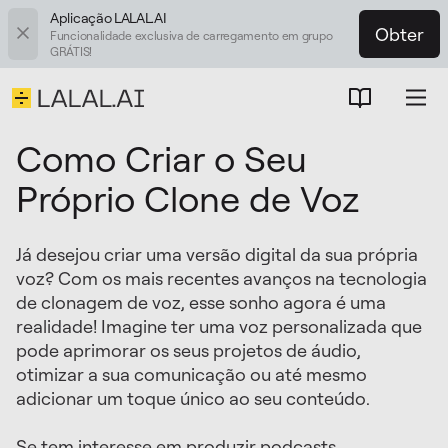
Aplicação LALAL.AI
Obter
Funcionalidade exclusiva de carregamento em grupo
GRÁTIS!
Como Criar o Seu
Próprio Clone de Voz
Já desejou criar uma versão digital da sua própria
voz? Com os mais recentes avanços na tecnologia
de clonagem de voz, esse sonho agora é uma
realidade! Imagine ter uma voz personalizada que
pode aprimorar os seus projetos de áudio,
otimizar a sua comunicação ou até mesmo
adicionar um toque único ao seu conteúdo.
Se tem interesse em produzir podcasts