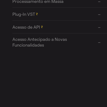
Processamento em Massa
–
Plug-In VST
–
?
Acesso de API
–
?
Acesso Antecipado a Novas
–
Funcionalidades