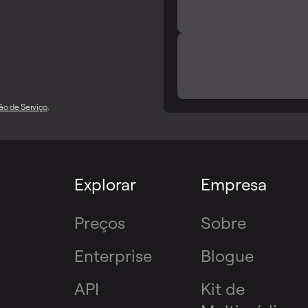
ão de Serviço
.
Explorar
Empresa
Preços
Sobre
Enterprise
Blogue
API
Kit de