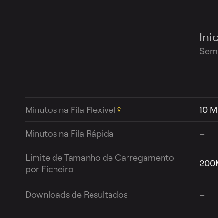
Ini
Semp
Minutos na Fila Flexível
10 M
?
Minutos na Fila Rápida
–
Limite de Tamanho de Carregamento
200
por Ficheiro
Downloads de Resultados
–