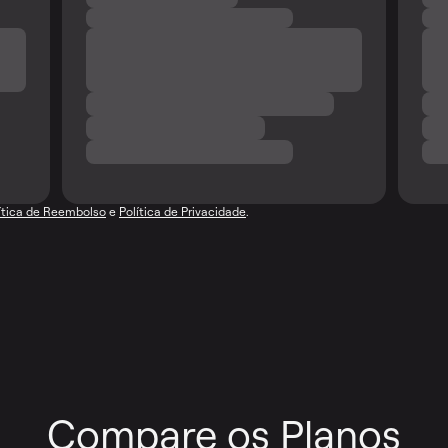
ítica de Reembolso
e
Política de Privacidade
.
Compare os Planos