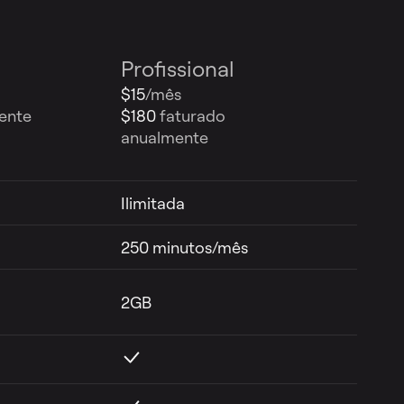
Profissional
$15
/mês
ente
$180
faturado
anualmente
Ilimitada
250 minutos/mês
2GB