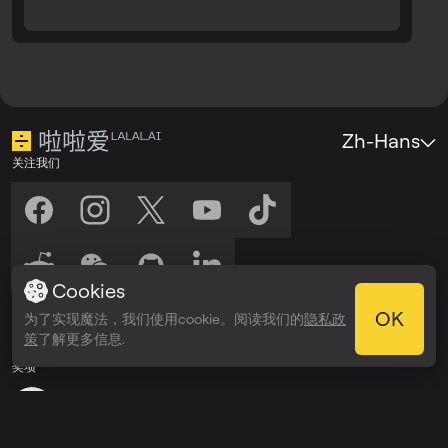
Zh-Hans
关注我们
Cookies
收听我们
OK
为了实现魔法，我们使用cookie。阅读我们的
隐私政
在以下平台收听：
在以下平台收听：
策
了解更多信息.
Spotify
Apple Podcasts
奖项
Webby Awards
People’s Voice Winner