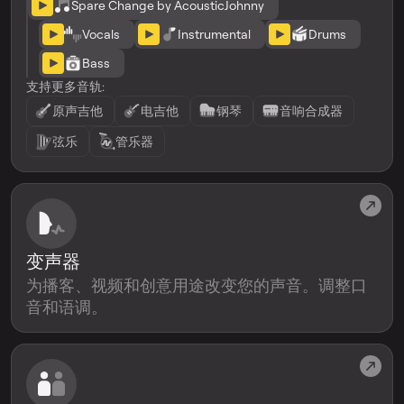
Spare Change by AcousticJohnny
Vocals
Instrumental
Drums
Bass
支持更多音轨:
原声吉他
电吉他
钢琴
音响合成器
弦乐
管乐器
变声器
为播客、视频和创意用途改变您的声音。调整口
音和语调。