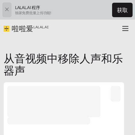
LALAL.AI 程序
获取
独家免费批量上传功能!
从音视频中移除人声和乐
器声