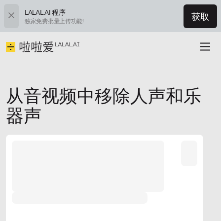
LALAL.AI 程序
获取
独家免费批量上传功能!
从音视频中移除人声和乐
器声