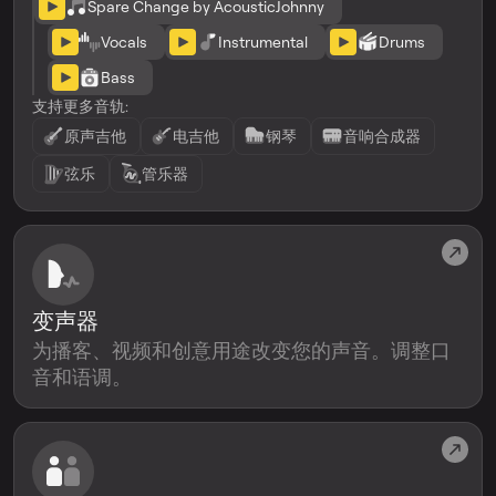
Spare Change by AcousticJohnny
Vocals
Instrumental
Drums
Bass
支持更多音轨:
原声吉他
电吉他
钢琴
音响合成器
弦乐
管乐器
变声器
为播客、视频和创意用途改变您的声音。调整口
音和语调。