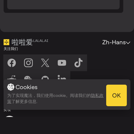
Zh-Hans
关注我们
Cookies
收听我们
OK
为了实现魔法，我们使用cookie。阅读我们的
隐私政
在以下平台收听：
在以下平台收听：
策
了解更多信息.
Spotify
Apple Podcasts
奖项
Webby Awards
People’s Voice Winner