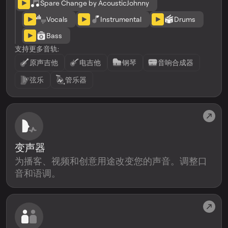
Spare Change by AcousticJohnny
Vocals
Instrumental
Drums
Bass
支持更多音轨:
原声吉他
电吉他
钢琴
音响合成器
弦乐
管乐器
变声器
为播客、视频和创意用途改变您的声音。调整口
音和语调。