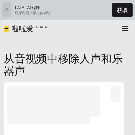
LALAL.AI 程序
获取
独家免费批量上传功能!
从音视频中移除人声和乐
器声