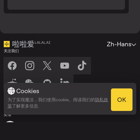
Zh-Hans
关注我们
Cookies
收听我们
OK
为了实现魔法，我们使用cookie。阅读我们的
隐私政
在以下平台收听：
在以下平台收听：
策
了解更多信息.
Spotify
Apple Podcasts
奖项
Webby Awards
People’s Voice Winner