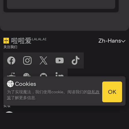
Zh-Hans
关注我们
Cookies
收听我们
OK
为了实现魔法，我们使用cookie。阅读我们的
隐私政
在以下平台收听：
在以下平台收听：
策
了解更多信息.
Spotify
Apple Podcasts
奖项
Webby Awards
People’s Voice Winner