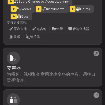
Spare Change by AcousticJohnny
Vocals
Instrumental
Drums
Bass
支持更多音轨:
原声吉他
电吉他
钢琴
音响合成器
弦乐
管乐器
变声器
为播客、视频和创意用途改变您的声音。调整口
音和语调。