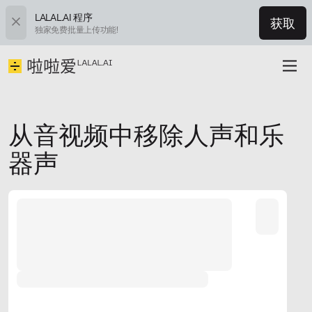
LALAL.AI 程序
获取
独家免费批量上传功能!
从音视频中移除人声和乐
器声