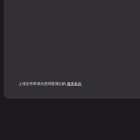
上传文件即表示您同意我们的
服务条款
.