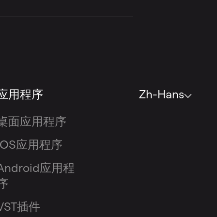
或混响的量，以及人声
应用程序
Zh-Hans
桌面应用程序
iOS应用程序
Android应用程
序
VST插件