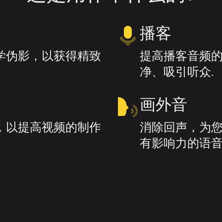
播客
学伪影，以获得精致
提高播客音频
净、吸引听众.
画外音
，以提高视频的制作
消除回声，为
有影响力的语音