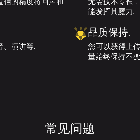
置信的精度将回声和
无需技术专长
能发挥其魔力.
品质保持.
、演讲等.
您可以获得上
量始终保持不变
常见问题