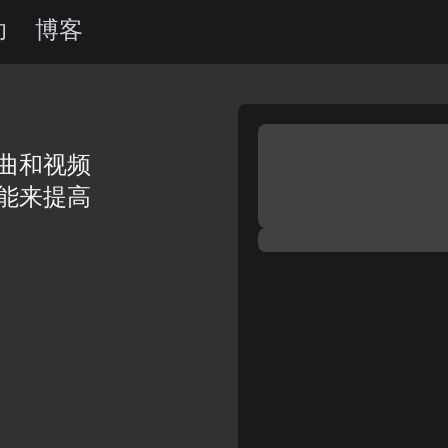
助
博客
曲和视频
能来提高